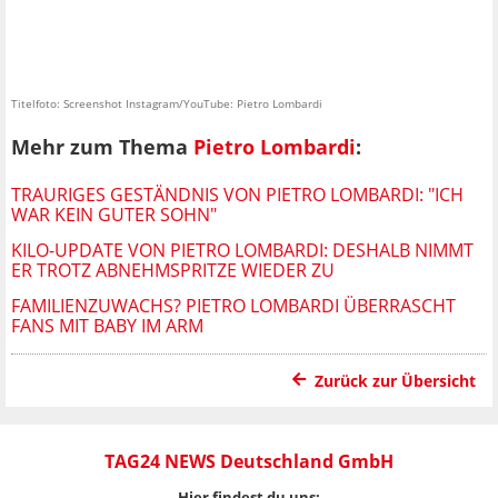
Titelfoto: Screenshot Instagram/YouTube: Pietro Lombardi
Mehr zum Thema
Pietro Lombardi
:
TRAURIGES GESTÄNDNIS VON PIETRO LOMBARDI: "ICH
WAR KEIN GUTER SOHN"
KILO-UPDATE VON PIETRO LOMBARDI: DESHALB NIMMT
ER TROTZ ABNEHMSPRITZE WIEDER ZU
FAMILIENZUWACHS? PIETRO LOMBARDI ÜBERRASCHT
FANS MIT BABY IM ARM
Zurück zur Übersicht
TAG24 NEWS Deutschland GmbH
Hier findest du uns: