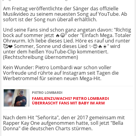
Am Freitag veröffentlichte der Sänger das offizielle
Musikvideo zu seinem neuesten Song auf YouTube. Ab
sofort ist der Song nun überall erhältlich.
Und seine Fans sind schon ganz angetan davon: "Richtig
bock auf sommer jetzt 🔥😂 " oder "Einfach Mega. Totaler
Ohrwurm. Ich liebe dieses Lied. Höre es rauf und runter
🥰❤️ Sommer, Sonne und dieses Lied ✨😍🔥☀️ " wird
unter dem heißen YouTube-Clip kommentiert.
(Rechtschreibung übernommen)
Kein Wunder: Pietro Lombardi war schon voller
Vorfreude und rührte auf Instagram seit Tagen die
Werbetrommel für seinen neuen Mega-Hit.
PIETRO LOMBARDI
FAMILIENZUWACHS? PIETRO LOMBARDI
ÜBERRASCHT FANS MIT BABY IM ARM
Nach dem Hit "Señorita", den er 2017 gemeinsam mit
Rapper Kay One aufgenommen hatte, soll jetzt "Bella
Donna" die deutschen Charts stürmen.