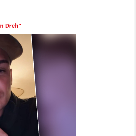
en Dreh"