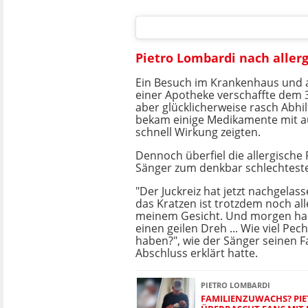
Pietro Lombardi nach allerg
Ein Besuch im Krankenhaus und 
einer Apotheke verschaffte dem 
aber glücklicherweise rasch Abhil
bekam einige Medikamente mit a
schnell Wirkung zeigten.
Dennoch überfiel die allergische
Sänger zum denkbar schlechteste
"Der Juckreiz hat jetzt nachgelasse
das Kratzen ist trotzdem noch all
meinem Gesicht. Und morgen hab 
einen geilen Dreh ... Wie viel Pe
haben?", wie der Sänger seinen 
Abschluss erklärt hatte.
PIETRO LOMBARDI
FAMILIENZUWACHS? PI