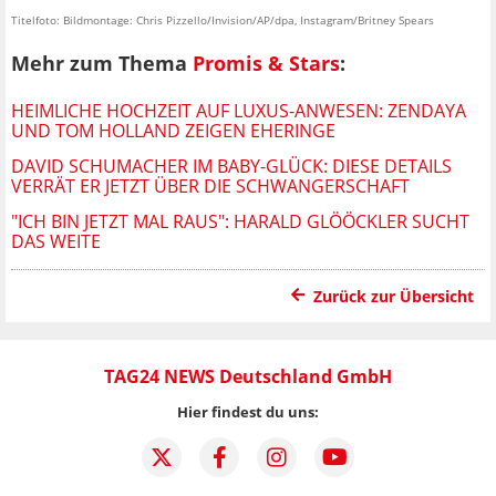
Titelfoto: Bildmontage: Chris Pizzello/Invision/AP/dpa, Instagram/Britney Spears
Mehr zum Thema
Promis & Stars
:
HEIMLICHE HOCHZEIT AUF LUXUS-ANWESEN: ZENDAYA
UND TOM HOLLAND ZEIGEN EHERINGE
DAVID SCHUMACHER IM BABY-GLÜCK: DIESE DETAILS
VERRÄT ER JETZT ÜBER DIE SCHWANGERSCHAFT
"ICH BIN JETZT MAL RAUS": HARALD GLÖÖCKLER SUCHT
DAS WEITE
Zurück zur Übersicht
TAG24 NEWS Deutschland GmbH
Hier findest du uns: