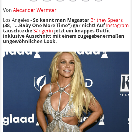
Von
Alexander Wermter
Los Angeles -
So kennt man Megastar
Britney Spears
(38, "...Baby One More Time") gar nicht! Auf
Instagram
tauschte die
Sängerin
jetzt ein knappes Outfit
inklusive Ausschnitt mit einem zugegebenermaßen
ungewöhnlichen Look.