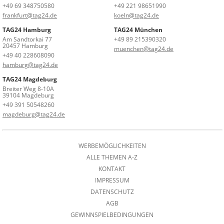
+49 69 348750580
+49 221 98651990
frankfurt@tag24.de
koeln@tag24.de
TAG24 Hamburg
TAG24 München
Am Sandtorkai 77
+49 89 215390320
20457 Hamburg
muenchen@tag24.de
+49 40 228608090
hamburg@tag24.de
TAG24 Magdeburg
Breiter Weg 8-10A
39104 Magdeburg
+49 391 50548260
magdeburg@tag24.de
WERBEMÖGLICHKEITEN
ALLE THEMEN A-Z
KONTAKT
IMPRESSUM
DATENSCHUTZ
AGB
GEWINNSPIELBEDINGUNGEN