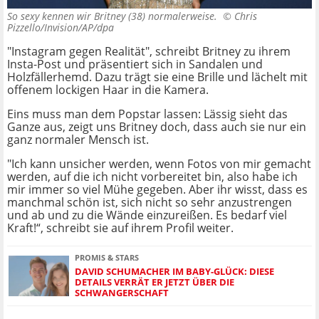
So sexy kennen wir Britney (38) normalerweise. ©
Chris
Pizzello/Invision/AP/dpa
"Instagram gegen Realität", schreibt Britney zu ihrem
Insta-Post und präsentiert sich in Sandalen und
Holzfällerhemd. Dazu trägt sie eine Brille und lächelt mit
offenem lockigen Haar in die Kamera.
Eins muss man dem Popstar lassen: Lässig sieht das
Ganze aus, zeigt uns Britney doch, dass auch sie nur ein
ganz normaler Mensch ist.
"Ich kann unsicher werden, wenn Fotos von mir gemacht
werden, auf die ich nicht vorbereitet bin, also habe ich
mir immer so viel Mühe gegeben. Aber ihr wisst, dass es
manchmal schön ist, sich nicht so sehr anzustrengen
und ab und zu die Wände einzureißen. Es bedarf viel
Kraft!“, schreibt sie auf ihrem Profil weiter.
PROMIS & STARS
DAVID SCHUMACHER IM BABY-GLÜCK: DIESE
DETAILS VERRÄT ER JETZT ÜBER DIE
SCHWANGERSCHAFT