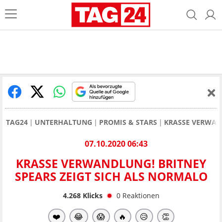
TAG24
UNTERHALTUNG
PROMIS & STARS
KRASSE VERWAN
07.10.2020 06:43
KRASSE VERWANDLUNG! BRITNEY
SPEARS ZEIGT SICH ALS NORMALO
4.268
Klicks
0
Reaktionen
❤️
😂
😱
🔥
😥
👏