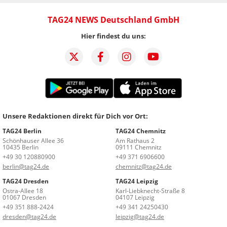
TAG24 NEWS Deutschland GmbH
Hier findest du uns:
Unsere Redaktionen direkt für Dich vor Ort:
TAG24 Berlin
TAG24 Chemnitz
Schönhauser Allee 36
Am Rathaus 2
10435 Berlin
09111 Chemnitz
+49 30 120880900
+49 371 6906600
berlin@tag24.de
chemnitz@tag24.de
TAG24 Dresden
TAG24 Leipzig
Ostra-Allee 18
Karl-Liebknecht-Straße 8
01067 Dresden
04107 Leipzig
+49 351 888-2424
+49 341 24250430
dresden@tag24.de
leipzig@tag24.de