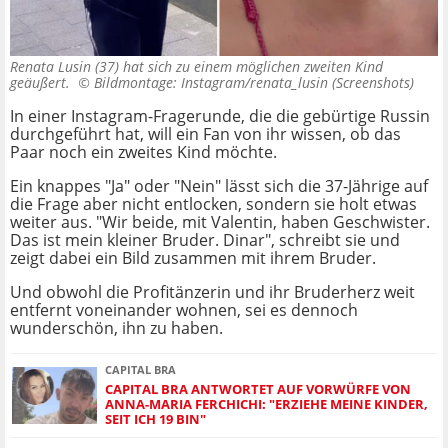
Renata Lusin (37) hat sich zu einem möglichen zweiten Kind
geäußert. ©
Bildmontage: Instagram/renata_lusin (Screenshots)
In einer Instagram-Fragerunde, die die gebürtige Russin
durchgeführt hat, will ein Fan von ihr wissen, ob das
Paar noch ein zweites Kind möchte.
Ein knappes "Ja" oder "Nein" lässt sich die 37-Jährige auf
die Frage aber nicht entlocken, sondern sie holt etwas
weiter aus. "Wir beide, mit Valentin, haben Geschwister.
Das ist mein kleiner Bruder. Dinar", schreibt sie und
zeigt dabei ein Bild zusammen mit ihrem Bruder.
Und obwohl die Profitänzerin und ihr Bruderherz weit
entfernt voneinander wohnen, sei es dennoch
wunderschön, ihn zu haben.
CAPITAL BRA
CAPITAL BRA ANTWORTET AUF VORWÜRFE VON
ANNA-MARIA FERCHICHI: "ERZIEHE MEINE KINDER,
SEIT ICH 19 BIN"