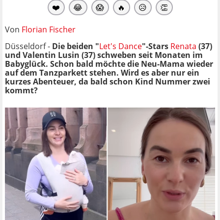
❤️
😂
😱
🔥
😥
👏
Von
Florian Fischer
Düsseldorf -
Die beiden "
Let's Dance
"-Stars
Renata
(37)
und Valentin Lusin (37) schweben seit Monaten im
Babyglück. Schon bald möchte die Neu-Mama wieder
auf dem Tanzparkett stehen. Wird es aber nur ein
kurzes Abenteuer, da bald schon Kind Nummer zwei
kommt?