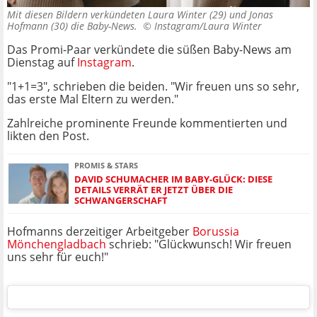
Mit diesen Bildern verkündeten Laura Winter (29) und Jonas
Hofmann (30) die Baby-News. ©
Instagram/Laura Winter
Das Promi-Paar verkündete die süßen Baby-News am
Dienstag auf
Instagram
.
"1+1=3", schrieben die beiden. "Wir freuen uns so sehr,
das erste Mal Eltern zu werden."
Zahlreiche prominente Freunde kommentierten und
likten den Post.
PROMIS & STARS
DAVID SCHUMACHER IM BABY-GLÜCK: DIESE
DETAILS VERRÄT ER JETZT ÜBER DIE
SCHWANGERSCHAFT
Hofmanns derzeitiger Arbeitgeber
Borussia
Mönchengladbach
schrieb: "Glückwunsch! Wir freuen
uns sehr für euch!"