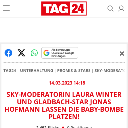
TAG24
UNTERHALTUNG
PROMIS & STARS
SKY-MODERATOR
14.03.2023 14:18
SKY-MODERATORIN LAURA WINTER
UND GLADBACH-STAR JONAS
HOFMANN LASSEN DIE BABY-BOMBE
PLATZEN!
2.492
Klicks
0
Reaktionen