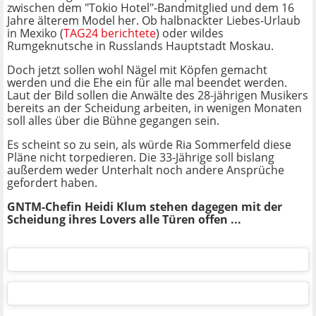
zwischen dem "Tokio Hotel"-Bandmitglied und dem 16
Jahre älterem Model her. Ob halbnackter Liebes-Urlaub
in Mexiko (
TAG24 berichtete
) oder wildes
Rumgeknutsche in Russlands Hauptstadt Moskau.
Doch jetzt sollen wohl Nägel mit Köpfen gemacht
werden und die Ehe ein für alle mal beendet werden.
Laut der Bild sollen die Anwälte des 28-jährigen Musikers
bereits an der Scheidung arbeiten, in wenigen Monaten
soll alles über die Bühne gegangen sein.
Es scheint so zu sein, als würde Ria Sommerfeld diese
Pläne nicht torpedieren. Die 33-Jährige soll bislang
außerdem weder Unterhalt noch andere Ansprüche
gefordert haben.
GNTM-Chefin Heidi Klum stehen dagegen mit der
Scheidung ihres Lovers alle Türen offen ...