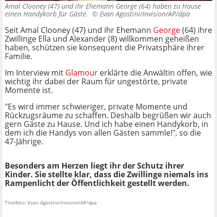
Amal Clooney (47) und ihr Ehemann George (64) haben zu Hause
einen Handykorb für Gäste. ©
Evan Agostini/Invision/AP/dpa
Seit Amal Clooney (47) und ihr Ehemann
George
(64) ihre
Zwillinge Ella und Alexander (8) willkommen geheißen
haben, schützen sie konsequent die Privatsphäre ihrer
Familie.
Im Interview mit
Glamour
erklärte die Anwältin offen, wie
wichtig ihr dabei der Raum für ungestörte, private
Momente ist.
"Es wird immer schwieriger, private Momente und
Rückzugsräume zu schaffen. Deshalb begrüßen wir auch
gern Gäste zu Hause. Und ich habe einen Handykorb, in
dem ich die Handys von allen Gästen sammle!", so die
47-Jährige.
Besonders am Herzen liegt ihr der Schutz ihrer
Kinder. Sie stellte klar, dass die Zwillinge niemals ins
Rampenlicht der Öffentlichkeit gestellt werden.
Titelfoto: Evan Agostini/Invision/AP/dpa