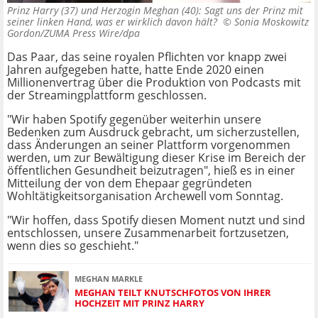
Prinz Harry (37) und Herzogin Meghan (40): Sagt uns der Prinz mit
seiner linken Hand, was er wirklich davon hält? ©
Sonia Moskowitz
Gordon/ZUMA Press Wire/dpa
Das Paar, das seine royalen Pflichten vor knapp zwei
Jahren aufgegeben hatte, hatte Ende 2020 einen
Millionenvertrag über die Produktion von Podcasts mit
der Streamingplattform geschlossen.
"Wir haben Spotify gegenüber weiterhin unsere
Bedenken zum Ausdruck gebracht, um sicherzustellen,
dass Änderungen an seiner Plattform vorgenommen
werden, um zur Bewältigung dieser Krise im Bereich der
öffentlichen Gesundheit beizutragen", hieß es in einer
Mitteilung der von dem Ehepaar gegründeten
Wohltätigkeitsorganisation Archewell vom Sonntag.
"Wir hoffen, dass Spotify diesen Moment nutzt und sind
entschlossen, unsere Zusammenarbeit fortzusetzen,
wenn dies so geschieht."
MEGHAN MARKLE
MEGHAN TEILT KNUTSCHFOTOS VON IHRER
HOCHZEIT MIT PRINZ HARRY