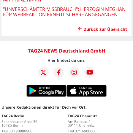
"UNVERSCHÄMTER MISSBRAUCH": HERZOGIN MEGHAN
FÜR WERBEAKTION ERNEUT SCHARF ANGEGANGEN
Zurück zur Übersicht
TAG24 NEWS Deutschland GmbH
Hier findest du uns:
Unsere Redaktionen direkt für Dich vor Ort:
TAG24 Berlin
TAG24 Chemnitz
Schönhauser Allee 36
Am Rathaus 2
10435 Berlin
09111 Chemnitz
+49 30 120880900
+49 371 6906600