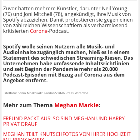
Zuvor hatten mehrere Künstler, darunter Neil Young
(76) und Joni Mitchell (78), angekündigt, ihre Musik von
Spotify abzuziehen. Damit protestieren sie gegen einen
von zahlreichen Wissenschaftlern als verharmlosend
kritisierten
Corona
-Podcast.
Spotify wolle seinen Nutzern alle Musik- und
Audioinhalte zugänglich machen, hieß es in einem
Statement des schwedischen Streaming-Riesen. Das
Unternehmen habe umfassende Inhaltsrichtlinien
und seit Beginn der Pandemie mehr als 20.000
Podcast-Episoden mit Bezug auf Corona aus dem
Angebot entfernt.
Titelfoto: Sonia Moskowitz Gordon/ZUMA Press Wire/dpa
Mehr zum Thema
Meghan Markle
:
FREUND PACKT AUS: SO SIND MEGHAN UND HARRY
PRIVAT DRAUF
MEGHAN TEILT KNUTSCHFOTOS VON IHRER HOCHZEIT
MIT PRINZ HARRY