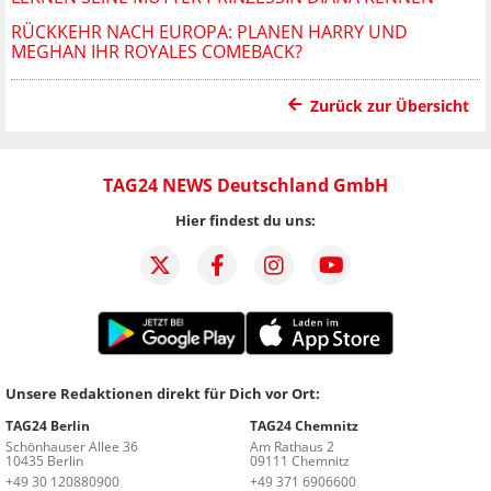
RÜCKKEHR NACH EUROPA: PLANEN HARRY UND
MEGHAN IHR ROYALES COMEBACK?
Zurück zur Übersicht
TAG24 NEWS Deutschland GmbH
Hier findest du uns:
Unsere Redaktionen direkt für Dich vor Ort:
TAG24 Berlin
TAG24 Chemnitz
Schönhauser Allee 36
Am Rathaus 2
10435 Berlin
09111 Chemnitz
+49 30 120880900
+49 371 6906600