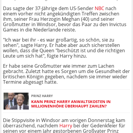
Das sagte der 37-Jährige dem US-Sender
NBC
nach
einem vorher nicht angekündigten Treffen zwischen
ihm, seiner Frau Herzogin Meghan (40) und seiner
Großmutter in Windsor, bevor das Paar zu den Invictus
Games in die Niederlande reiste.
"Ich war bei ihr - es war großartig, so schön, sie zu
sehen", sagte Harry. Er habe aber auch sicherstellen
wollen, dass die Queen "beschützt ist und die richtigen
Leute um sich hat", fügte Harry hinzu.
Er habe seine Großmutter wie immer zum Lachen
gebracht. Zuletzt hatte es Sorgen um die Gesundheit der
britischen Königin gegeben, nachdem sie immer wieder
Termine abgesagt hatte.
PRINZ HARRY
KANN PRINZ HARRY ANWALTSKOSTEN IN
MILLIONENHÖHE ÜBERHAUPT ZAHLEN?
Die Stippvisite in Windsor am vorigen Donnerstag kam
überraschend, nachdem
Harry
bei der Gedenkfeier für
seinen vor einem Jahr gestorbenen Großvater Prinz