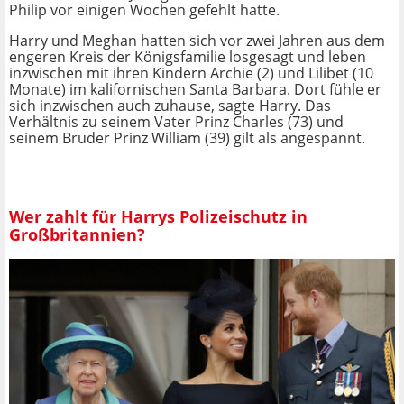
Philip vor einigen Wochen gefehlt hatte.
Harry und Meghan hatten sich vor zwei Jahren aus dem
engeren Kreis der Königsfamilie losgesagt und leben
inzwischen mit ihren Kindern Archie (2) und Lilibet (10
Monate) im kalifornischen Santa Barbara. Dort fühle er
sich inzwischen auch zuhause, sagte Harry. Das
Verhältnis zu seinem Vater Prinz Charles (73) und
seinem Bruder Prinz William (39) gilt als angespannt.
Wer zahlt für Harrys Polizeischutz in
Großbritannien?