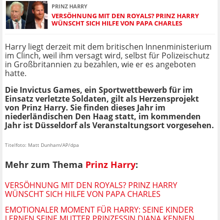
PRINZ HARRY
VERSÖHNUNG MIT DEN ROYALS? PRINZ HARRY
WÜNSCHT SICH HILFE VON PAPA CHARLES
Harry liegt derzeit mit dem britischen Innenministerium
im Clinch, weil ihm versagt wird, selbst für Polizeischutz
in Großbritannien zu bezahlen, wie er es angeboten
hatte.
Die Invictus Games, ein Sportwettbewerb für im
Einsatz verletzte Soldaten, gilt als Herzensprojekt
von Prinz Harry. Sie finden dieses Jahr im
niederländischen Den Haag statt, im kommenden
Jahr ist Düsseldorf als Veranstaltungsort vorgesehen.
Titelfoto: Matt Dunham/AP/dpa
Mehr zum Thema
Prinz Harry
:
VERSÖHNUNG MIT DEN ROYALS? PRINZ HARRY
WÜNSCHT SICH HILFE VON PAPA CHARLES
EMOTIONALER MOMENT FÜR HARRY: SEINE KINDER
LERNEN SEINE MUTTER PRINZESSIN DIANA KENNEN