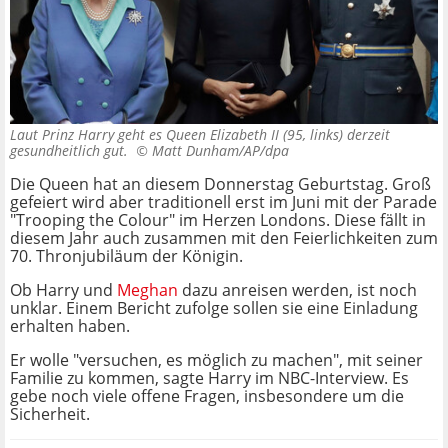
Laut Prinz Harry geht es Queen Elizabeth II (95, links) derzeit
gesundheitlich gut. ©
Matt Dunham/AP/dpa
Die Queen hat an diesem Donnerstag Geburtstag. Groß
gefeiert wird aber traditionell erst im Juni mit der Parade
"Trooping the Colour" im Herzen Londons. Diese fällt in
diesem Jahr auch zusammen mit den Feierlichkeiten zum
70. Thronjubiläum der Königin.
Ob Harry und
Meghan
dazu anreisen werden, ist noch
unklar. Einem Bericht zufolge sollen sie eine Einladung
erhalten haben.
Er wolle "versuchen, es möglich zu machen", mit seiner
Familie zu kommen, sagte Harry im NBC-Interview. Es
gebe noch viele offene Fragen, insbesondere um die
Sicherheit.