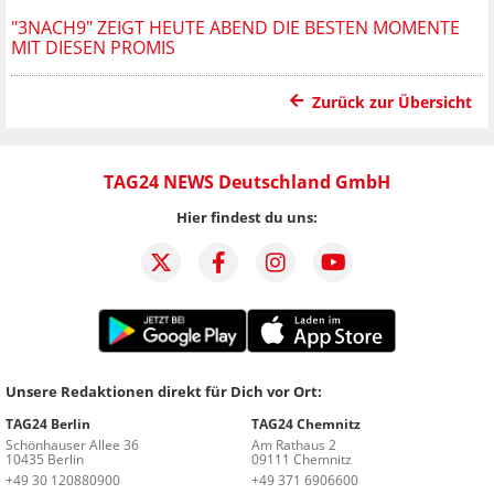
"3NACH9" ZEIGT HEUTE ABEND DIE BESTEN MOMENTE
MIT DIESEN PROMIS
Zurück zur Übersicht
TAG24 NEWS Deutschland GmbH
Hier findest du uns:
Unsere Redaktionen direkt für Dich vor Ort:
TAG24 Berlin
TAG24 Chemnitz
Schönhauser Allee 36
Am Rathaus 2
10435 Berlin
09111 Chemnitz
+49 30 120880900
+49 371 6906600