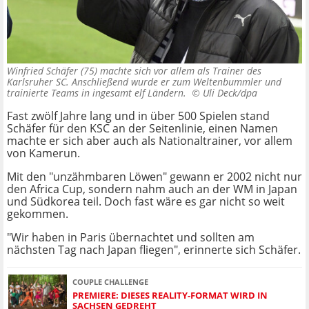
Winfried Schäfer (75) machte sich vor allem als Trainer des
Karlsruher SC. Anschließend wurde er zum Weltenbummler und
trainierte Teams in ingesamt elf Ländern. ©
Uli Deck/dpa
Fast zwölf Jahre lang und in über 500 Spielen stand
Schäfer für den KSC an der Seitenlinie, einen Namen
machte er sich aber auch als Nationaltrainer, vor allem
von Kamerun.
Mit den "unzähmbaren Löwen" gewann er 2002 nicht nur
den Africa Cup, sondern nahm auch an der WM in Japan
und Südkorea teil. Doch fast wäre es gar nicht so weit
gekommen.
"Wir haben in Paris übernachtet und sollten am
nächsten Tag nach Japan fliegen", erinnerte sich Schäfer.
COUPLE CHALLENGE
PREMIERE: DIESES REALITY-FORMAT WIRD IN
SACHSEN GEDREHT