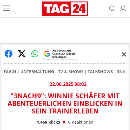
TAG24
UNTERHALTUNG
TV & SHOWS
TALKSHOWS
3NAC
22.06.2025 08:02
"3NACH9": WINNIE SCHÄFER MIT
ABENTEUERLICHEN EINBLICKEN IN
SEIN TRAINERLEBEN
1.468
Klicks
0
Reaktionen