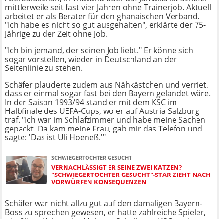
mittlerweile seit fast vier Jahren ohne Trainerjob. Aktuell
arbeitet er als Berater für den ghanaischen Verband.
"Ich habe es nicht so gut ausgehalten", erklärte der 75-
Jährige zu der Zeit ohne Job.
"Ich bin jemand, der seinen Job liebt." Er könne sich
sogar vorstellen, wieder in Deutschland an der
Seitenlinie zu stehen.
Schäfer plauderte zudem aus Nähkästchen und verriet,
dass er einmal sogar fast bei den Bayern gelandet wäre.
In der Saison 1993/94 stand er mit dem KSC im
Halbfinale des UEFA-Cups, wo er auf Austria Salzburg
traf. "Ich war im Schlafzimmer und habe meine Sachen
gepackt. Da kam meine Frau, gab mir das Telefon und
sagte: 'Das ist Uli Hoeneß.'"
SCHWIEGERTOCHTER GESUCHT
VERNACHLÄSSIGT ER SEINE ZWEI KATZEN?
"SCHWIEGERTOCHTER GESUCHT"-STAR ZIEHT NACH
VORWÜRFEN KONSEQUENZEN
Schäfer war nicht allzu gut auf den damaligen Bayern-
Boss zu sprechen gewesen, er hatte zahlreiche Spieler,