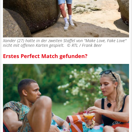
Xander (27) hatte in der zweiten Staffel von "Make Love, Fake Love"
nicht mit offenen Karten gespielt. ©
RTL / Frank Beer
Erstes Perfect Match gefunden?