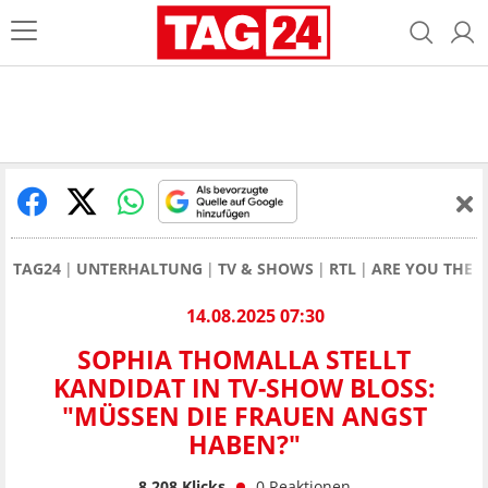
TAG24
UNTERHALTUNG
TV & SHOWS
RTL
ARE YOU THE 
14.08.2025 07:30
SOPHIA THOMALLA STELLT
KANDIDAT IN TV-SHOW BLOSS: "
MÜSSEN DIE FRAUEN ANGST H
ABEN?"
8.208
Klicks
0
Reaktionen