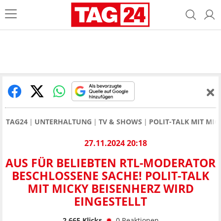
TAG24
UNTERHALTUNG
TV & SHOWS
POLIT-TALK MIT MI
27.11.2024 20:18
AUS FÜR BELIEBTEN RTL-MODERATOR
BESCHLOSSENE SACHE! POLIT-TALK
MIT MICKY BEISENHERZ WIRD
EINGESTELLT
2.665
Klicks
0
Reaktionen