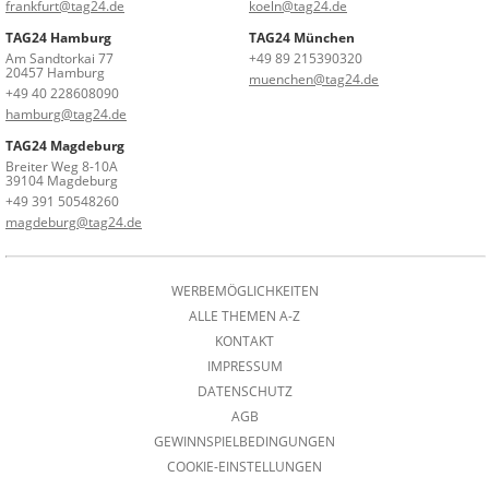
frankfurt@tag24.de
koeln@tag24.de
TAG24 Hamburg
TAG24 München
Am Sandtorkai 77
+49 89 215390320
20457 Hamburg
muenchen@tag24.de
+49 40 228608090
hamburg@tag24.de
TAG24 Magdeburg
Breiter Weg 8-10A
39104 Magdeburg
+49 391 50548260
magdeburg@tag24.de
WERBEMÖGLICHKEITEN
ALLE THEMEN A-Z
KONTAKT
IMPRESSUM
DATENSCHUTZ
AGB
GEWINNSPIELBEDINGUNGEN
COOKIE-EINSTELLUNGEN