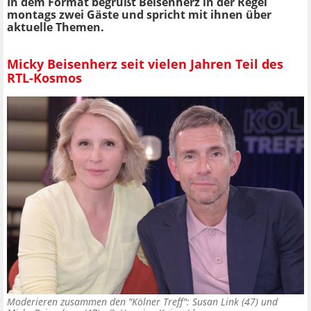
In dem Format begrüßt Beisenherz in der Regel
montags zwei Gäste und spricht mit ihnen über
aktuelle Themen.
Micky Beisenherz seit vielen Jahren Teil des
RTL-Kosmos
Moderieren zusammen den "Kölner Treff": Susan Link (47) und