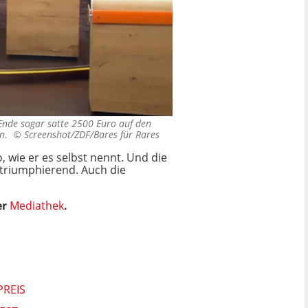
 Ende sogar satte 2500 Euro auf den
ßen. ©
Screenshot/ZDF/Bares für Rares
, wie er es selbst nennt. Und die
h triumphierend. Auch die
er
Mediathek
.
PREIS