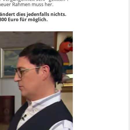
n neuer Rahmen muss her.
dert dies jedenfalls nichts.
800 Euro für möglich.