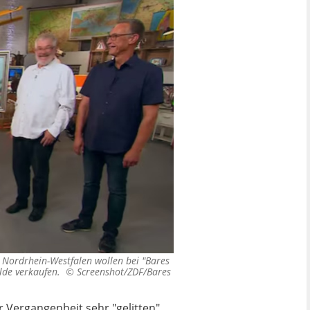
s Nordrhein-Westfalen wollen bei "Bares
älde verkaufen. ©
Screenshot/ZDF/Bares
 Vergangenheit sehr "gelitten".