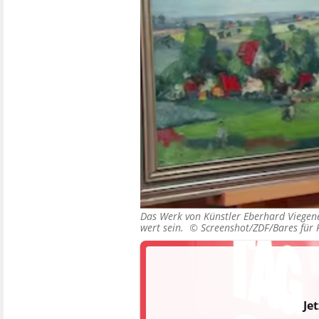
Das Werk von Künstler Eberhard Viegene
wert sein. ©
Screenshot/ZDF/Bares für 
Je