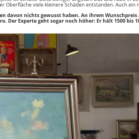
der Oberfläche viele kleinere Schäden entstanden. Auch ei
len davon nichts gewusst haben. An ihrem Wunschpreis än
ro. Der Experte geht sogar noch höher: Er hält 1500 bis 1