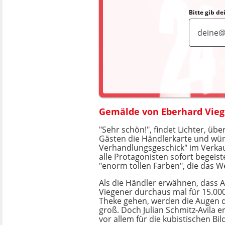
Bitte gib d
Gemälde von Eberhard Vieg
"Sehr schön!", findet Lichter, übe
Gästen die Händlerkarte und wün
Verhandlungsgeschick" im Verka
alle Protagonisten sofort begeist
"enorm tollen Farben", die das W
Als die Händler erwähnen, dass 
Viegener durchaus mal für 15.00
Theke gehen, werden die Augen 
groß. Doch Julian Schmitz-Avila er
vor allem für die kubistischen Bild