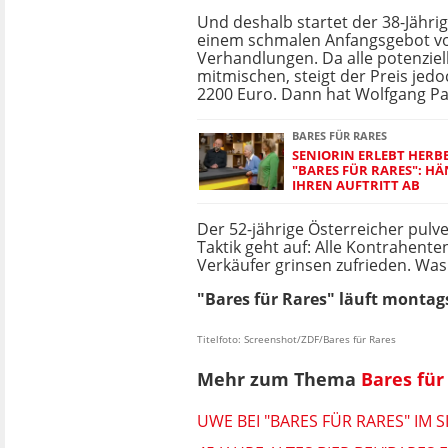
Und deshalb startet der 38-Jähri
einem schmalen Anfangsgebot vo
Verhandlungen. Da alle potenziel
mitmischen, steigt der Preis jedo
2200 Euro. Dann hat Wolfgang Pa
BARES FÜR RARES
SENIORIN ERLEBT HERBE
"BARES FÜR RARES": H
IHREN AUFTRITT AB
Der 52-jährige Österreicher pulve
Taktik geht auf: Alle Kontrahente
Verkäufer grinsen zufrieden. Was 
"Bares für Rares" läuft montags
Titelfoto: Screenshot/ZDF/Bares für Rares
Mehr zum Thema
Bares für
UWE BEI "BARES FÜR RARES" IM