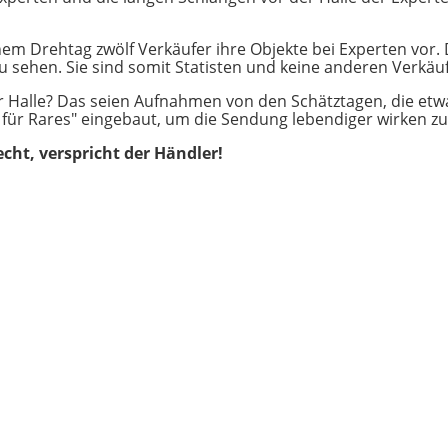
inem Drehtag zwölf Verkäufer ihre Objekte bei Experten vor.
u sehen. Sie sind somit Statisten und keine anderen Verkäuf
 Halle? Das seien Aufnahmen von den Schätztagen, die etwa 
 für Rares" eingebaut, um die Sendung lebendiger wirken zu
echt, verspricht der Händler!