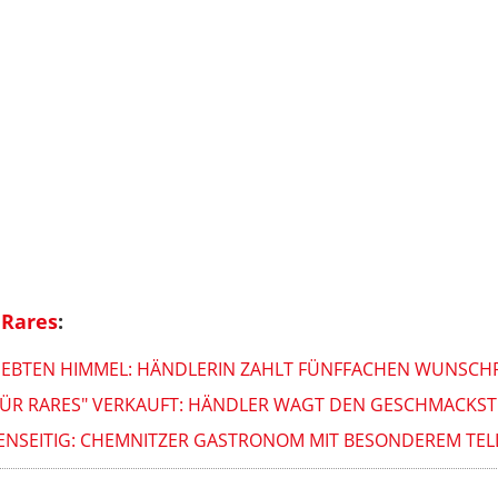
 Rares
:
 SIEBTEN HIMMEL: HÄNDLERIN ZAHLT FÜNFFACHEN WUNSCH
ES FÜR RARES" VERKAUFT: HÄNDLER WAGT DEN GESCHMACKST
NSEITIG: CHEMNITZER GASTRONOM MIT BESONDEREM TELLE