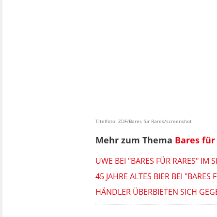
Titelfoto: ZDF/Bares für Rares/screenshot
Mehr zum Thema
Bares für
UWE BEI "BARES FÜR RARES" IM
45 JAHRE ALTES BIER BEI "BAR
HÄNDLER ÜBERBIETEN SICH GEGE