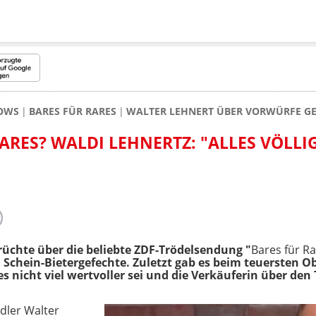
HOWS
BARES FÜR RARES
WALTER LEHNERT ÜBER VORWÜRFE GE
RARES? WALDI LEHNERTZ: "ALLES VÖLLI
chte über die beliebte ZDF-Trödelsendung "
Bares für R
d Schein-Bietergefechte. Zuletzt gab es beim teuersten 
es nicht viel wertvoller sei und die Verkäuferin über den
ndler Walter