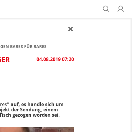
GEN BARES FÜR RARES
GER
04.08.2019 07:20
ares
" auf, es handle sich um
Objekt der Sendung, einem
 Tisch gezogen worden sei.