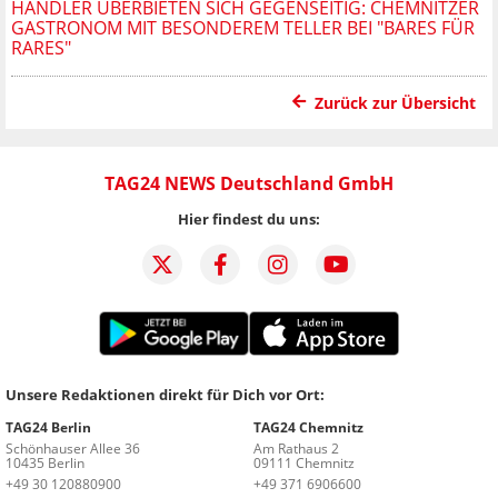
HÄNDLER ÜBERBIETEN SICH GEGENSEITIG: CHEMNITZER
GASTRONOM MIT BESONDEREM TELLER BEI "BARES FÜR
RARES"
Zurück zur Übersicht
TAG24 NEWS Deutschland GmbH
Hier findest du uns:
Unsere Redaktionen direkt für Dich vor Ort:
TAG24 Berlin
TAG24 Chemnitz
Schönhauser Allee 36
Am Rathaus 2
10435 Berlin
09111 Chemnitz
+49 30 120880900
+49 371 6906600