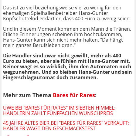
Das ist zu viel beziehungsweise viel zu wenig für den
ehemaligen Spielhallenbetreiber Hans-Gunter.
Kopfschüttelnd erklärt er, dass 400 Euro zu wenig seien.
Und in diesem Moment kommen dem Mann die Tränen.
Etliche Erinnerungen scheinen ihm hochzukommen,
Hans-Gunter kann sich nicht mehr halten. "Da hängt
mein ganzes Berufsleben dran."
Die Händler sind zwar nicht gewillt, mehr als 400
Euro zu bieten, aber sie fühlen mit Hans-Gunter mit.
Keiner wagt es so wirklich, ihm den Automaten noch
wegzunehmen. Und so bleiben Hans-Gunter und sein
Fingerschlagautomat doch zusammen.
Mehr zum Thema
Bares für Rares
:
UWE BEI "BARES FÜR RARES" IM SIEBTEN HIMMEL:
HÄNDLERIN ZAHLT FÜNFFACHEN WUNSCHPREIS
45 JAHRE ALTES BIER BEI "BARES FÜR RARES" VERKAUFT:
HÄNDLER WAGT DEN GESCHMACKSTEST