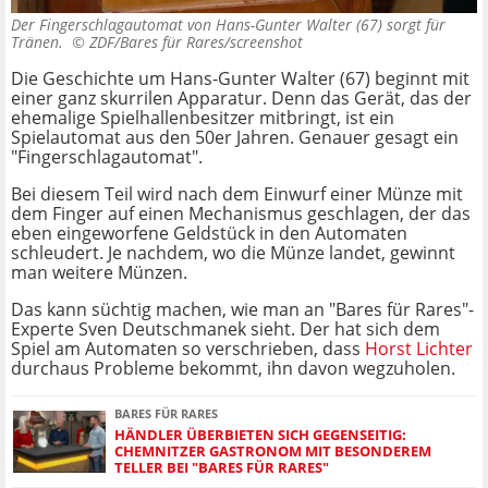
Der Fingerschlagautomat von Hans-Gunter Walter (67) sorgt für
Tränen. ©
ZDF/Bares für Rares/screenshot
Die Geschichte um Hans-Gunter Walter (67) beginnt mit
einer ganz skurrilen Apparatur. Denn das Gerät, das der
ehemalige Spielhallenbesitzer mitbringt, ist ein
Spielautomat aus den 50er Jahren. Genauer gesagt ein
"Fingerschlagautomat".
Bei diesem Teil wird nach dem Einwurf einer Münze mit
dem Finger auf einen Mechanismus geschlagen, der das
eben eingeworfene Geldstück in den Automaten
schleudert. Je nachdem, wo die Münze landet, gewinnt
man weitere Münzen.
Das kann süchtig machen, wie man an "Bares für Rares"-
Experte Sven Deutschmanek sieht. Der hat sich dem
Spiel am Automaten so verschrieben, dass
Horst Lichter
durchaus Probleme bekommt, ihn davon wegzuholen.
BARES FÜR RARES
HÄNDLER ÜBERBIETEN SICH GEGENSEITIG:
CHEMNITZER GASTRONOM MIT BESONDEREM
TELLER BEI "BARES FÜR RARES"