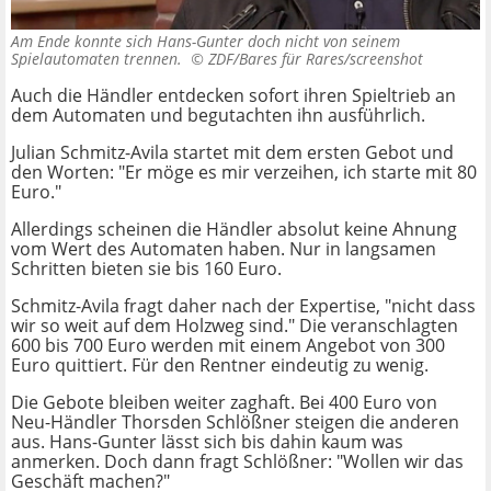
Am Ende konnte sich Hans-Gunter doch nicht von seinem
Spielautomaten trennen. ©
ZDF/Bares für Rares/screenshot
Auch die Händler entdecken sofort ihren Spieltrieb an
dem Automaten und begutachten ihn ausführlich.
Julian Schmitz-Avila startet mit dem ersten Gebot und
den Worten: "Er möge es mir verzeihen, ich starte mit 80
Euro."
Allerdings scheinen die Händler absolut keine Ahnung
vom Wert des Automaten haben. Nur in langsamen
Schritten bieten sie bis 160 Euro.
Schmitz-Avila fragt daher nach der Expertise, "nicht dass
wir so weit auf dem Holzweg sind." Die veranschlagten
600 bis 700 Euro werden mit einem Angebot von 300
Euro quittiert. Für den Rentner eindeutig zu wenig.
Die Gebote bleiben weiter zaghaft. Bei 400 Euro von
Neu-Händler Thorsden Schlößner steigen die anderen
aus. Hans-Gunter lässt sich bis dahin kaum was
anmerken. Doch dann fragt Schlößner: "Wollen wir das
Geschäft machen?"