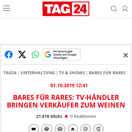
TAG24
UNTERHALTUNG
TV & SHOWS
BARES FÜR RARES
01.10.2019 12:41
BARES FÜR RARES: TV-HÄNDLER
BRINGEN VERKÄUFER ZUM WEINEN
21.878
Klicks
0
Reaktionen
❤️
😂
😱
🔥
😥
👏