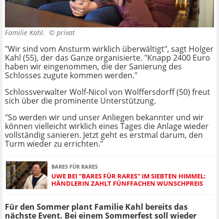
Familie Kahl. ©
privat
"Wir sind vom Ansturm wirklich überwältigt", sagt Holger
Kahl (55), der das Ganze organisierte. "Knapp 2400 Euro
haben wir eingenommen, die der Sanierung des
Schlosses zugute kommen werden."
Schlossverwalter Wolf-Nicol von Wolffersdorff (50) freut
sich über die prominente Unterstützung.
"So werden wir und unser Anliegen bekannter und wir
können vielleicht wirklich eines Tages die Anlage wieder
vollständig sanieren. Jetzt geht es erstmal darum, den
Turm wieder zu errichten."
BARES FÜR RARES
UWE BEI "BARES FÜR RARES" IM SIEBTEN HIMMEL:
HÄNDLERIN ZAHLT FÜNFFACHEN WUNSCHPREIS
Für den Sommer plant Familie Kahl bereits das
nächste Event. Bei einem Sommerfest soll wieder