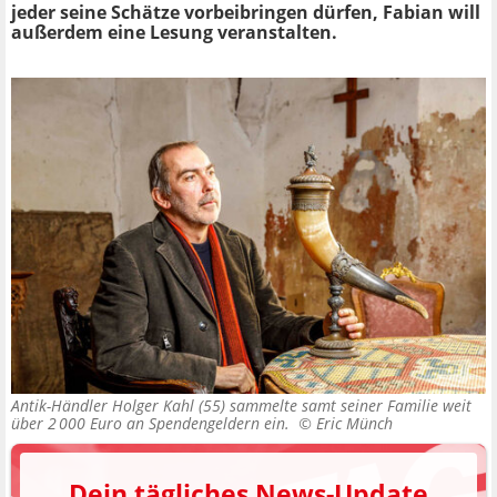
jeder seine Schätze vorbeibringen dürfen, Fabian will
außerdem eine Lesung veranstalten.
Antik-Händler Holger Kahl (55) sammelte samt seiner Familie weit
über 2 000 Euro an Spendengeldern ein. ©
Eric Münch
Dein tägliches News-Update