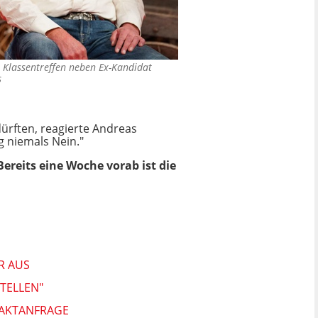
 Klassentreffen neben Ex-Kandidat
s
dürften, reagierte Andreas
g niemals Nein."
ereits eine Woche vorab ist die
R AUS
TELLEN"
TAKTANFRAGE