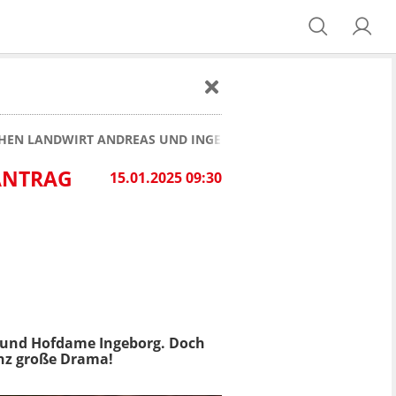
HEN LANDWIRT ANDREAS UND INGEBORG BEI BAUER SUCHT FR
ANTRAG
15.01.2025 09:30
 und Hofdame Ingeborg. Doch
anz große Drama!