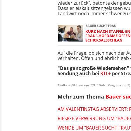
wieder zurück", betonte der gebü
Dass er eiskalt sitzengelassen 
Landwirt noch immer schwer zu s
BAUER SUCHT FRAU
KURZ NACH STAFFEL-EN
FRAU"-HOFDAME OFFE
SCHICKSALSSCHLAG
Auf die Frage, ob sich nach der 
verhalten. Offen und ehrlich gab 
"Das ganz große Wiedersehen" w
Sendung auch bei
RTL+
per Stre
Titelfoto: Bildmontage: RTL / Stefan Gregorowius (2)
Mehr zum Thema
Bauer su
AM VALENTINSTAG ABSERVIERT: 
RIESIGE VERWIRRUNG UM "BAUE
WENDE UM "BAUER SUCHT FRAU"