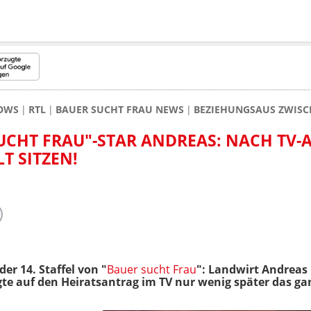
HOWS
RTL
BAUER SUCHT FRAU NEWS
BEZIEHUNGSAUS ZWISC
UCHT FRAU"-STAR ANDREAS: NACH TV-
T SITZEN!
er 14. Staffel von "
Bauer sucht Frau
": Landwirt Andreas
olgte auf den Heiratsantrag im TV nur wenig später das g