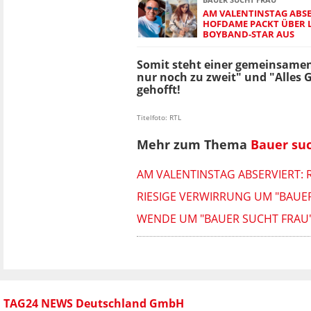
AM VALENTINSTAG ABSER
HOFDAME PACKT ÜBER LI
BOYBAND-STAR AUS
Somit steht einer gemeinsamen 
nur noch zu zweit" und "Alles 
gehofft!
Titelfoto: RTL
Mehr zum Thema
Bauer su
AM VALENTINSTAG ABSERVIERT: 
RIESIGE VERWIRRUNG UM "BAUE
WENDE UM "BAUER SUCHT FRAU"
TAG24 NEWS Deutschland GmbH