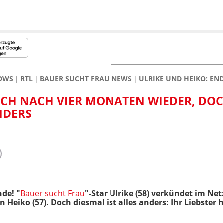
HOWS
RTL
BAUER SUCHT FRAU NEWS
ULRIKE UND HEIKO: EN
SICH NACH VIER MONATEN WIEDER, DO
NDERS
de! "
Bauer sucht Frau
"-Star Ulrike (58) verkündet im Netz
eiko (57). Doch diesmal ist alles anders: Ihr Liebster 