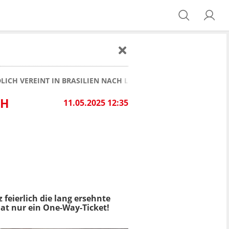
DLICH VEREINT IN BRASILIEN NACH LANGER FERNBEZIEHUNG
CH
11.05.2025 12:35
 feierlich die lang ersehnte
hat nur ein One-Way-Ticket!