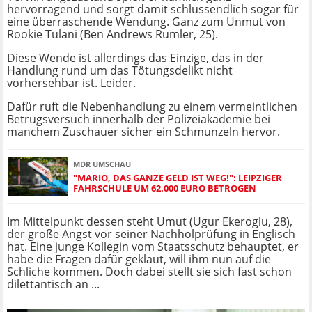
hervorragend und sorgt damit schlussendlich sogar für
eine überraschende Wendung. Ganz zum Unmut von
Rookie Tulani (Ben Andrews Rumler, 25).
Diese Wende ist allerdings das Einzige, das in der
Handlung rund um das Tötungsdelikt nicht
vorhersehbar ist. Leider.
Dafür ruft die Nebenhandlung zu einem vermeintlichen
Betrugsversuch innerhalb der Polizeiakademie bei
manchem Zuschauer sicher ein Schmunzeln hervor.
MDR UMSCHAU
"MARIO, DAS GANZE GELD IST WEG!": LEIPZIGER
FAHRSCHULE UM 62.000 EURO BETROGEN
Im Mittelpunkt dessen steht Umut (Ugur Ekeroglu, 28),
der große Angst vor seiner Nachholprüfung in Englisch
hat. Eine junge Kollegin vom Staatsschutz behauptet, er
habe die Fragen dafür geklaut, will ihm nun auf die
Schliche kommen. Doch dabei stellt sie sich fast schon
dilettantisch an ...