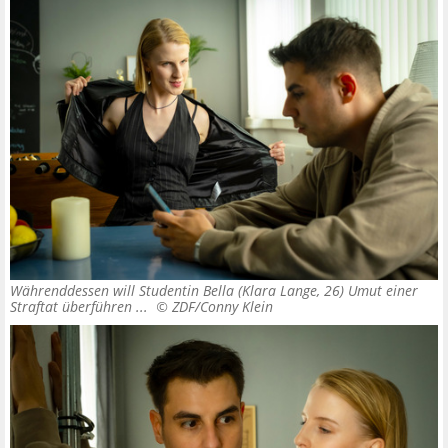
Währenddessen will Studentin Bella (Klara Lange, 26) Umut einer
Straftat überführen ... ©
ZDF/Conny Klein