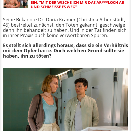
EIN: "MIT DER WISCHE ICH MIR DAS AR***LOCH AB
UND SCHMEISSE ES WEG"
Seine Bekannte Dr. Daria Kramer (Christina Athenstädt,
45) bestreitet zunächst, den Toten gekannt, geschweige
denn ihn behandelt zu haben. Und in der Tat finden sich
in ihrer Praxis auch keine verwertbaren Spuren.
Es stellt sich allerdings heraus, dass sie ein Verhältnis
mit dem Opfer hatte. Doch welchen Grund sollte sie
haben, ihn zu töten?