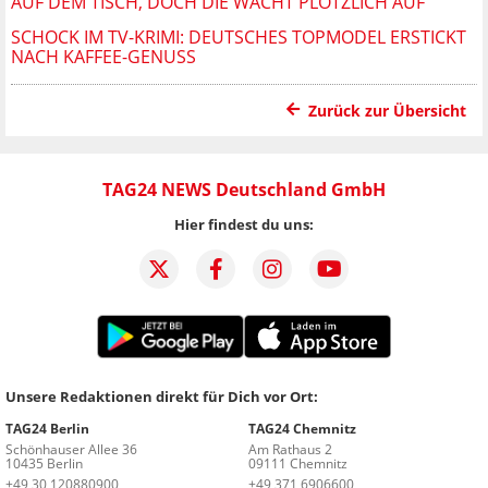
AUF DEM TISCH, DOCH DIE WACHT PLÖTZLICH AUF
SCHOCK IM TV-KRIMI: DEUTSCHES TOPMODEL ERSTICKT
NACH KAFFEE-GENUSS
Zurück zur Übersicht
TAG24 NEWS Deutschland GmbH
Hier findest du uns:
Unsere Redaktionen direkt für Dich vor Ort:
TAG24 Berlin
TAG24 Chemnitz
Schönhauser Allee 36
Am Rathaus 2
10435 Berlin
09111 Chemnitz
+49 30 120880900
+49 371 6906600