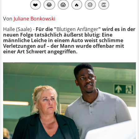
❤️
😂
😱
🔥
😥
👏
Von
Juliane Bonkowski
Halle (Saale) -
Für die "
Blutigen Anfänger
" wird es in der
neuen Folge tatsächlich äußerst blutig: Eine
männliche Leiche in einem Auto weist schlimme
Verletzungen auf – der Mann wurde offenbar mit
einer Art Schwert angegriffen.