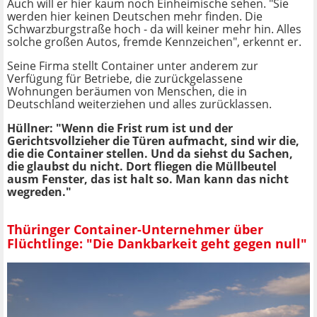
Auch will er hier kaum noch Einheimische sehen. "Sie
werden hier keinen Deutschen mehr finden. Die
Schwarzburgstraße hoch - da will keiner mehr hin. Alles
solche großen Autos, fremde Kennzeichen", erkennt er.
Seine Firma stellt Container unter anderem zur
Verfügung für Betriebe, die zurückgelassene
Wohnungen beräumen von Menschen, die in
Deutschland weiterziehen und alles zurücklassen.
Hüllner: "Wenn die Frist rum ist und der
Gerichtsvollzieher die Türen aufmacht, sind wir die,
die die Container stellen. Und da siehst du Sachen,
die glaubst du nicht. Dort fliegen die Müllbeutel
ausm Fenster, das ist halt so. Man kann das nicht
wegreden."
Thüringer Container-Unternehmer über
Flüchtlinge: "Die Dankbarkeit geht gegen null"