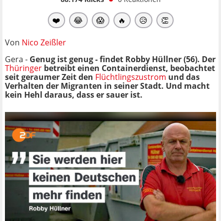
❤️
😂
😱
🔥
😥
👏
Von
Nico Zeißler
Gera -
Genug ist genug - findet Robby Hüllner (56). Der
Thüringer
betreibt einen Containerdienst, beobachtet
seit geraumer Zeit den
Flüchtlingszustrom
und das
Verhalten der Migranten in seiner Stadt. Und macht
kein Hehl daraus, dass er sauer ist.