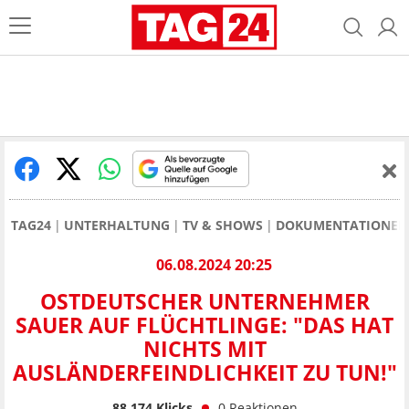
TAG24
UNTERHALTUNG
TV & SHOWS
DOKUMENTATIONEN
06.08.2024 20:25
OSTDEUTSCHER UNTERNEHMER
SAUER AUF FLÜCHTLINGE: "DAS HAT
NICHTS MIT
AUSLÄNDERFEINDLICHKEIT ZU TUN!"
88.174
Klicks
0
Reaktionen