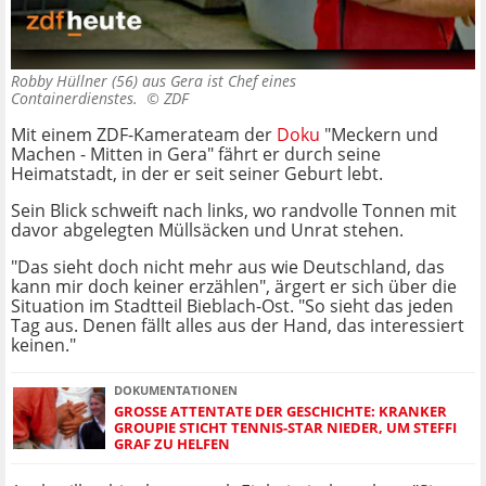
Robby Hüllner (56) aus Gera ist Chef eines
Containerdienstes. ©
ZDF
Mit einem ZDF-Kamerateam der
Doku
"Meckern und
Machen - Mitten in Gera" fährt er durch seine
Heimatstadt, in der er seit seiner Geburt lebt.
Sein Blick schweift nach links, wo randvolle Tonnen mit
davor abgelegten Müllsäcken und Unrat stehen.
"Das sieht doch nicht mehr aus wie Deutschland, das
kann mir doch keiner erzählen", ärgert er sich über die
Situation im Stadtteil Bieblach-Ost. "So sieht das jeden
Tag aus. Denen fällt alles aus der Hand, das interessiert
keinen."
DOKUMENTATIONEN
GROSSE ATTENTATE DER GESCHICHTE: KRANKER G
ROUPIE STICHT TENNIS-STAR NIEDER, UM STEFFI G
RAF ZU HELFEN