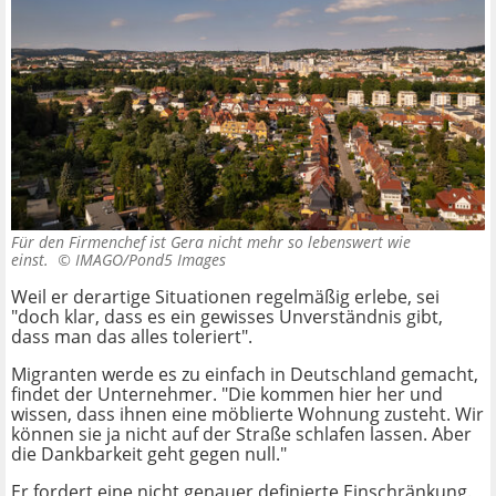
Für den Firmenchef ist Gera nicht mehr so lebenswert wie
einst. ©
IMAGO/Pond5 Images
Weil er derartige Situationen regelmäßig erlebe, sei
"doch klar, dass es ein gewisses Unverständnis gibt,
dass man das alles toleriert".
Migranten werde es zu einfach in Deutschland gemacht,
findet der Unternehmer. "Die kommen hier her und
wissen, dass ihnen eine möblierte Wohnung zusteht. Wir
können sie ja nicht auf der Straße schlafen lassen. Aber
die Dankbarkeit geht gegen null."
Er fordert eine nicht genauer definierte Einschränkung.