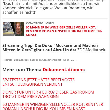
"Das hat nichts mit Ausländerfeindlichkeit zu tun, wir
können hier nicht die ganze Welt aufnehmen, wir
schaffen es nicht!"
DOKUMENTATIONEN
60 MÄNNER IN WINZIGER ZELLE VOLLER KOT:
RENTNER ROMAN UNSCHULDIG IM KOLUMBIEN-
KNAST
Streaming-Tipp: Die Doku "Meckern und Machen -
Mitten in Gera" gibt's auf Abruf in der
ZDF-Mediathek
.
Titelfoto: Bildmontage: Facebook/Containerdienst Hüller ; ZDF
Mehr zum Thema
Dokumentationen
:
SPÄTESTENS JETZT HÄTTE BERTI VOGTS
ENTSCHULDIGUNGEN VERDIENT
DÖNER FÜR UNTER 4 EURO? DIESER GASTRONOM
TROTZT DEM PREISWAHNSINN
60 MÄNNER IN WINZIGER ZELLE VOLLER KOT: RENTNER
ROMAN UNSCHULDIG IM KOLUMBIEN-KNAST