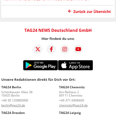
Zurück zur Übersicht
TAG24 NEWS Deutschland GmbH
Hier findest du uns:
Unsere Redaktionen direkt für Dich vor Ort:
TAG24 Berlin
TAG24 Chemnitz
Schönhauser Allee 36
Am Rathaus 2
10435 Berlin
09111 Chemnitz
+49 30 120880900
+49 371 6906600
berlin@tag24.de
chemnitz@tag24.de
TAG24 Dresden
TAG24 Leipzig