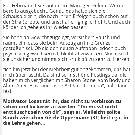
Für Februar ist sie laut ihrem Manager Helmut Werner
bereits ausgebucht. Genau das hatte sich die
Schauspielerin, die nach ihren Erfolgen auch schon auf
der Straße lebte und anschaffen ging, erhofft. Und auch
körperlich gehe es ihr wieder besser.
Sie habe an Gewicht zugelegt, versichert Rauch und
räumt ein, dass sie beim Auszug an ihre Grenzen
gestoßen sei. Ob sie den neuen Aufgaben jedoch auch
psychisch gewachsen ist, bleibt abzuwarten. Noch wirkt
sie unsicher und nimmt sich Kritik oft zu sehr zu Herzen.
"Ich bin jetzt bei der Mehrheit gut angekommen, das hat
mich überrascht. Da sind sehr schöne Postings da, die
haben mich verglichen mit Sharon Stone, vom Body und
Alter. Aber es ist auch eine Art Shitstorm da", hält Rauch
fest.
Motivator Legat rät ihr, das nicht zu verbissen zu
sehen und lockerer zu werden. "Du musst nicht
enttäuscht sein von dir", sagt er. Vielleicht sollte
Rauch wie schon Gisele Oppermann (31) bei Legat in
die Lehre gehen...