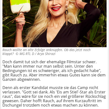
Rauch wollte an alte Erfolge anknüpfen. Ob das jetzt noch
klappt? ©
MG RTL D / Arya Shirazi
Doch damit tut sich der ehemalige Filmstar schwer.
"Man kann immer nur man selbst sein. Unter den
Bedingungen ist es schwieriger, als ich gedacht habe",
gibt Rauch zu. Aber immerhin etwas Gutes kann sie dem
Ganzen abgewinnen.
Denn als erster Kandidat musste sie das Camp nicht
verlassen. "Gott sei dank. Als 'Eis am Stiel'-Star als Erster
raus", das wäre für sie noch ein viel größerer Rückschlag
gewesen. Daher hofft Rauch, auf ihrem Kurzauftritt im
Dschungel trotzdem noch etwas machen zu können.