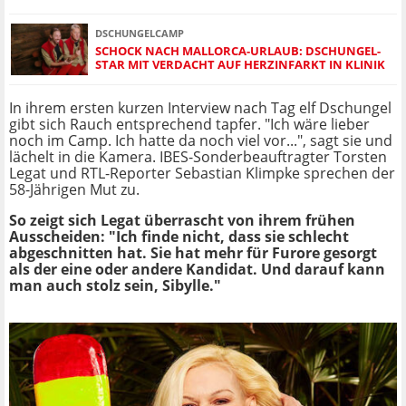
DSCHUNGELCAMP
SCHOCK NACH MALLORCA-URLAUB: DSCHUNGEL-
STAR MIT VERDACHT AUF HERZINFARKT IN KLINIK
In ihrem ersten kurzen Interview nach Tag elf Dschungel
gibt sich Rauch entsprechend tapfer. "Ich wäre lieber
noch im Camp. Ich hatte da noch viel vor...", sagt sie und
lächelt in die Kamera. IBES-Sonderbeauftragter Torsten
Legat und RTL-Reporter Sebastian Klimpke sprechen der
58-Jährigen Mut zu.
So zeigt sich Legat überrascht von ihrem frühen
Ausscheiden: "Ich finde nicht, dass sie schlecht
abgeschnitten hat. Sie hat mehr für Furore gesorgt
als der eine oder andere Kandidat. Und darauf kann
man auch stolz sein, Sibylle."