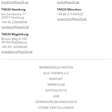
frankfurt@tag24.de
koeln@tag24.de
TAG24 Hamburg
TAG24 München
Am Sandtorkai 77
+49 89 215390320
20457 Hamburg
muenchen@tag24.de
+49 40 228608090
hamburg@tag24.de
TAG24 Magdeburg
Breiter Weg 8-10A
39104 Magdeburg
+49 391 50548260
magdeburg@tag24.de
WERBEMÖGLICHKEITEN
ALLE THEMEN A-Z
KONTAKT
IMPRESSUM
DATENSCHUTZ
AGB
GEWINNSPIELBEDINGUNGEN
COOKIE-EINSTELLUNGEN