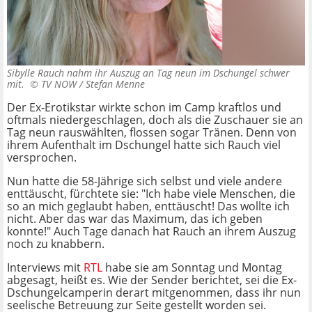
Sibylle Rauch nahm ihr Auszug an Tag neun im Dschungel schwer
mit. ©
TV NOW / Stefan Menne
Der Ex-Erotikstar wirkte schon im Camp kraftlos und
oftmals niedergeschlagen, doch als die Zuschauer sie an
Tag neun rauswählten, flossen sogar Tränen. Denn von
ihrem Aufenthalt im Dschungel hatte sich Rauch viel
versprochen.
Nun hatte die 58-Jährige sich selbst und viele andere
enttäuscht, fürchtete sie: "Ich habe viele Menschen, die
so an mich geglaubt haben, enttäuscht! Das wollte ich
nicht. Aber das war das Maximum, das ich geben
konnte!" Auch Tage danach hat Rauch an ihrem Auszug
noch zu knabbern.
Interviews mit
RTL
habe sie am Sonntag und Montag
abgesagt, heißt es. Wie der Sender berichtet, sei die Ex-
Dschungelcamperin derart mitgenommen, dass ihr nun
seelische Betreuung zur Seite gestellt worden sei.