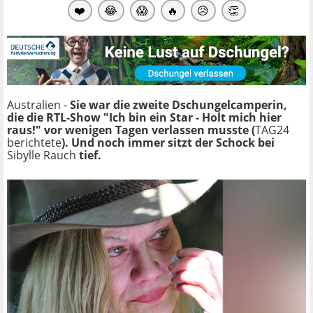
❤️
😂
😱
🔥
😥
👏
Australien -
Sie war die zweite Dschungelcamperin,
die die RTL-Show "Ich bin ein Star - Holt mich hier
raus!" vor wenigen Tagen verlassen musste (
TAG24
berichtete
). Und noch immer sitzt der Schock bei
Sibylle Rauch
tief.