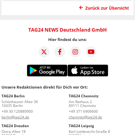
Zurück zur Übersicht
TAG24 NEWS Deutschland GmbH
Hier findest du uns:
Unsere Redaktionen direkt für Dich vor Ort:
TAG24 Berlin
TAG24 Chemnitz
Schönhauser Allee 36
Am Rathaus 2
10435 Berlin
09111 Chemnitz
+49 30 120880900
+49 371 6906600
berlin@tag24.de
chemnitz@tag24.de
TAG24 Dresden
TAG24 Leipzig
Ostra-Allee 18
Karl-Liebknecht-Straße 8