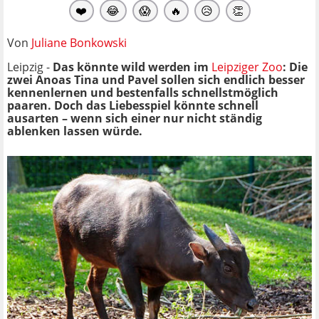
❤️
😂
😱
🔥
😥
👏
Von
Juliane Bonkowski
Leipzig -
Das könnte wild werden im
Leipziger Zoo
: Die
zwei Anoas Tina und
Pavel
sollen sich endlich besser
kennenlernen und bestenfalls schnellstmöglich
paaren. Doch das Liebesspiel könnte schnell
ausarten – wenn sich einer nur nicht ständig
ablenken lassen würde.