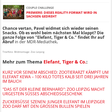
COUPLE CHALLENGE
PREMIERE: DIESES REALITY-FORMAT WIRD IN
SACHSEN GEDREHT
Chance vertan, Pavel widmet sich wieder seinen
Snacks. Ob es wohl beim nächsten Mal klappt? Die
ganze Folge von "Elefant, Tiger & Co." findet Ihr auf
Abruf
in der MDR-Mediathek
.
Titelfoto: Bildmontage: Zoo Leipzig
Mehr zum Thema
Elefant, Tiger & Co.
:
KURZ VOR SEINEM ABSCHIED: ZOOTIERARZT KÄMPFT UM
ELEFANT KEWA – 100 KILO TOTES KALB SEIT DREI JAHREN
IM BAUCH
"DAS IST DER KLEINE BERNHARD": ZOO LEIPZIG MACHT
URGESTEIN SÜSSES ABSCHIEDSGESCHENK
ZUCKERSÜSSE SZENEN: JUNGER ELEFANT IM LEIPZIGER Z
OO DARF MIT DEN GROSSEN BULLEN SPIELEN