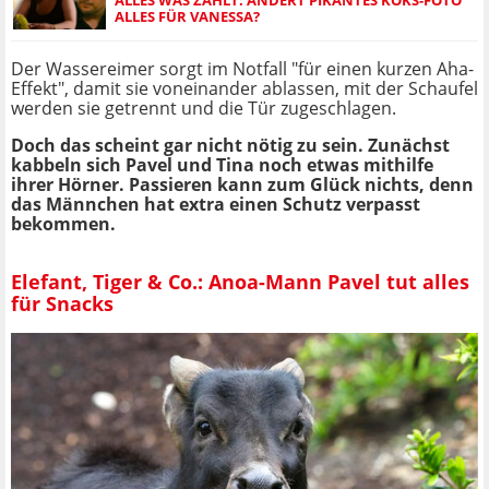
ALLES FÜR VANESSA?
Der Wassereimer sorgt im Notfall "für einen kurzen Aha-
Effekt", damit sie voneinander ablassen, mit der Schaufel
werden sie getrennt und die Tür zugeschlagen.
Doch das scheint gar nicht nötig zu sein. Zunächst
kabbeln sich Pavel und Tina noch etwas mithilfe
ihrer Hörner. Passieren kann zum Glück nichts, denn
das Männchen hat extra einen Schutz verpasst
bekommen.
Elefant, Tiger & Co.: Anoa-Mann Pavel tut alles
für Snacks