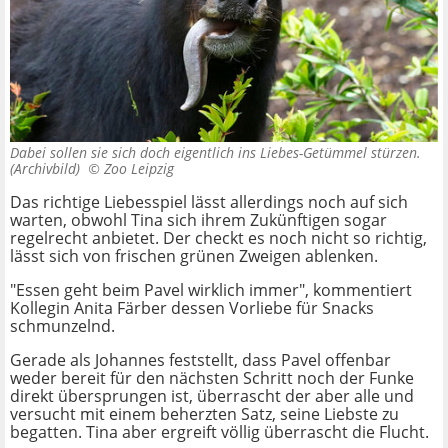
Dabei sollen sie sich doch eigentlich ins Liebes-Getümmel stürzen.
(Archivbild) ©
Zoo Leipzig
Das richtige Liebesspiel lässt allerdings noch auf sich
warten, obwohl Tina sich ihrem Zukünftigen sogar
regelrecht anbietet. Der checkt es noch nicht so richtig,
lässt sich von frischen grünen Zweigen ablenken.
"Essen geht beim Pavel wirklich immer", kommentiert
Kollegin Anita Färber dessen Vorliebe für Snacks
schmunzelnd.
Gerade als Johannes feststellt, dass Pavel offenbar
weder bereit für den nächsten Schritt noch der Funke
direkt übersprungen ist, überrascht der aber alle und
versucht mit einem beherzten Satz, seine Liebste zu
begatten. Tina aber ergreift völlig überrascht die Flucht.