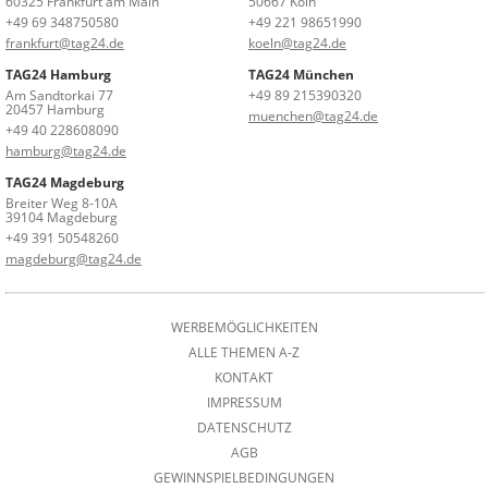
60325 Frankfurt am Main
50667 Köln
+49 69 348750580
+49 221 98651990
frankfurt@tag24.de
koeln@tag24.de
TAG24 Hamburg
TAG24 München
Am Sandtorkai 77
+49 89 215390320
20457 Hamburg
muenchen@tag24.de
+49 40 228608090
hamburg@tag24.de
TAG24 Magdeburg
Breiter Weg 8-10A
39104 Magdeburg
+49 391 50548260
magdeburg@tag24.de
WERBEMÖGLICHKEITEN
ALLE THEMEN A-Z
KONTAKT
IMPRESSUM
DATENSCHUTZ
AGB
GEWINNSPIELBEDINGUNGEN