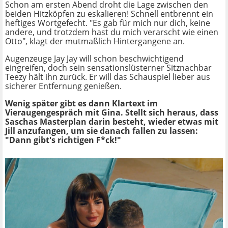
Schon am ersten Abend droht die Lage zwischen den
beiden Hitzköpfen zu eskalieren! Schnell entbrennt ein
heftiges Wortgefecht. "Es gab für mich nur dich, keine
andere, und trotzdem hast du mich verarscht wie einen
Otto", klagt der mutmaßlich Hintergangene an.
Augenzeuge Jay Jay will schon beschwichtigend
eingreifen, doch sein sensationslüsterner Sitznachbar
Teezy hält ihn zurück. Er will das Schauspiel lieber aus
sicherer Entfernung genießen.
Wenig später gibt es dann Klartext im
Vieraugengespräch mit Gina. Stellt sich heraus, dass
Saschas Masterplan darin besteht, wieder etwas mit
Jill anzufangen, um sie danach fallen zu lassen:
"Dann gibt's richtigen F*ck!"