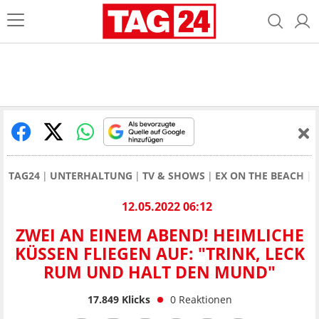
TAG24
UNTERHALTUNG
TV & SHOWS
EX ON THE BEACH
12.05.2022 06:12
ZWEI AN EINEM ABEND! HEIMLICHE
KÜSSEN FLIEGEN AUF: "TRINK, LECK
RUM UND HALT DEN MUND"
17.849
Klicks
0
Reaktionen