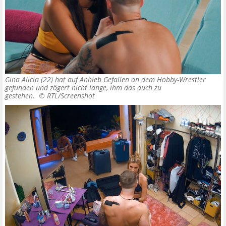
Gina Alicia (22) hat auf Anhieb Gefallen an dem Hobby-Wrestler
gefunden und zögert nicht lange, ihm das auch zu
gestehen. ©
RTL/Screenshot