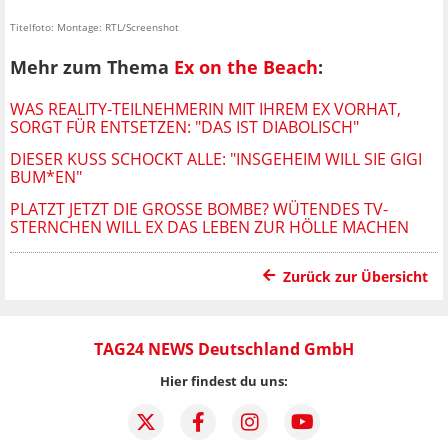
Titelfoto: Montage: RTL/Screenshot
Mehr zum Thema
Ex on the Beach
:
WAS REALITY-TEILNEHMERIN MIT IHREM EX VORHAT,
SORGT FÜR ENTSETZEN: "DAS IST DIABOLISCH"
DIESER KUSS SCHOCKT ALLE: "INSGEHEIM WILL SIE GIGI
BUM*EN"
PLATZT JETZT DIE GROSSE BOMBE? WÜTENDES TV-S
TERNCHEN WILL EX DAS LEBEN ZUR HÖLLE MACHEN
Zurück zur Übersicht
TAG24 NEWS Deutschland GmbH
Hier findest du uns: