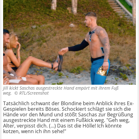
Jill kickt Saschas ausgestreckte Hand empört mit ihrem Fuß
weg. ©
RTL/Screenshot
Tatsächlich schwant der Blondine beim Anblick ihres Ex-
Gespielen bereits Böses. Schockiert schlägt sie sich die
Hände vor den Mund und stößt Saschas zur Begrüßung
ausgestreckte Hand mit einem Fußkick weg. "Geh weg,
Alter, verpisst dich. (...) Das ist die Hölle! Ich könnte
kotzen, wenn ich ihn sehe!"