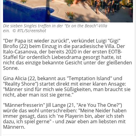
Die sieben Singles treffen in der "Ex on the Beach"-Villa
ein. ©
RTL/Screenshot
"Der Papa ist wieder zurück!", verkündet Luigi "Gigi"
Birofio (22) beim Einzug in die paradiesische Villa. Der
Italo-Casanova, der bereits 2020 in der ersten EOTB-
Staffel für ordentlich Liebesdrama gesorgt hatte, ist
nicht das einzige bekannte Gesicht unter der gleißenden
Sonne.
Gina Alicia (22, bekannt aus "Temptation Island" und
"Reality Shore") startet direkt mit einer klaren Ansage:
"Männer sind für mich wie Süßigkeiten, man braucht sie
nicht, aber man isst sie gerne."
"Männerfresserin" Jill Lange (21, "Are You The One?")
würde das wohl unterschreiben: "Meine Neider haben
immer gesagt, dass ich 'ne Playerin bin, aber ich steh
dazu, ich spiel gerne" - und zwar eben am liebsten mit
Männern.