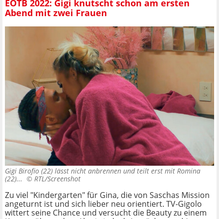
EOTB 2022: Gigi knutscht schon am ersten
Abend mit zwei Frauen
Gigi Birofio (22) lässt nicht anbrennen und teilt erst mit Romina
(22)... ©
RTL/Screenshot
Zu viel "Kindergarten" für Gina, die von Saschas Mission
angeturnt ist und sich lieber neu orientiert. TV-Gigolo
wittert seine Chance und versucht die Beauty zu einem