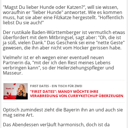
"Magst Du lieber Hunde oder Katzen?", will sie wissen,
woraufhin er "lieber Hunde" antwortet. Wie es kommen
muss, hat sie aber eine Filzkatze hergestellt. "Hoffentlich
liebst Du sie auch!"
Der rustikale Baden-Württemberger ist vermutlich etwas
überfordert mit dem Mitbringsel, sagt aber: "Oh, die ist
ja süß, vielen Dank." Das Geschenk sei eine "nette Geste"
gewesen, die ihn aber nicht vom Hocker gerissen habe.
Vielmehr ist er eh wegen einer eventuell neuen
Partnerin da, "mit der ich den Rest meines Lebens
verbringen kann", so der Heilerziehungspfleger und
Masseur.
FIRST DATES - EIN TISCH FÜR ZWEI
"FIRST DATES": MANDY MÖCHTE IHRE
VERABREDUNG VON CURRYKETCHUP ÜBERZEUGEN
Optisch zumindest zieht die Bayerin ihn an und auch sie
mag seine Art.
Das Abendessen verläuft harmonisch, doch ist da