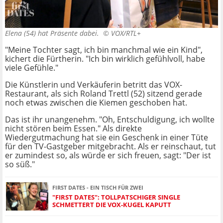
Elena (54) hat Präsente dabei. ©
VOX/RTL+
"Meine Tochter sagt, ich bin manchmal wie ein Kind",
kichert die Fürtherin. "Ich bin wirklich gefühlvoll, habe
viele Gefühle."
Die Künstlerin und Verkäuferin betritt das VOX-
Restaurant, als sich Roland Trettl (52) sitzend gerade
noch etwas zwischen die Kiemen geschoben hat.
Das ist ihr unangenehm. "Oh, Entschuldigung, ich wollte
nicht stören beim Essen." Als direkte
Wiedergutmachung hat sie ein Geschenk in einer Tüte
für den TV-Gastgeber mitgebracht. Als er reinschaut, tut
er zumindest so, als würde er sich freuen, sagt: "Der ist
so süß."
FIRST DATES - EIN TISCH FÜR ZWEI
"FIRST DATES": TOLLPATSCHIGER SINGLE
SCHMETTERT DIE VOX-KUGEL KAPUTT