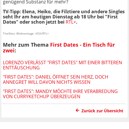
genügend Substanz für mehr?
TV-Tipp: Elena, Heiko, die Filztiere und andere Singles
seht Ihr am heutigen Dienstag ab 18 Uhr bei "First
Dates" oder schon jetzt bei
RTL+
.
Titelfoto: Bildmontage: VOX/RTL+
Mehr zum Thema
First Dates - Ein Tisch für
zwei
:
LORENZO VERLÄSST "FIRST DATES" MIT EINER BITTEREN
ENTTÄUSCHUNG
"FIRST DATES": DANIEL ÖFFNET SEIN HERZ, DOCH
ANNEGRET WILL DAVON NICHTS WISSEN
"FIRST DATES": MANDY MÖCHTE IHRE VERABREDUNG
VON CURRYKETCHUP ÜBERZEUGEN
Zurück zur Übersicht