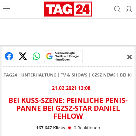
TAG24
UNTERHALTUNG
TV & SHOWS
GZSZ NEWS
BEI KU
21.02.2021 13:08
BEI KUSS-SZENE: PEINLICHE PENIS-
PANNE BEI GZSZ-STAR DANIEL
FEHLOW
167.647
Klicks
0
Reaktionen