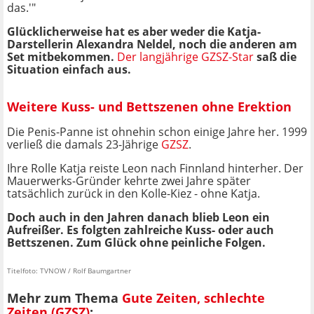
das.'"
Glücklicherweise hat es aber weder die Katja-
Darstellerin Alexandra Neldel, noch die anderen am
Set mitbekommen.
Der langjährige GZSZ-Star
saß die
Situation einfach aus.
Weitere Kuss- und Bettszenen ohne Erektion
Die Penis-Panne ist ohnehin schon einige Jahre her. 1999
verließ die damals 23-Jährige
GZSZ
.
Ihre Rolle Katja reiste Leon nach Finnland hinterher. Der
Mauerwerks-Gründer kehrte zwei Jahre später
tatsächlich zurück in den Kolle-Kiez - ohne Katja.
Doch auch in den Jahren danach blieb Leon ein
Aufreißer. Es folgten zahlreiche Kuss- oder auch
Bettszenen. Zum Glück ohne peinliche Folgen.
Titelfoto: TVNOW / Rolf Baumgartner
Mehr zum Thema
Gute Zeiten, schlechte
Zeiten (GZSZ)
: