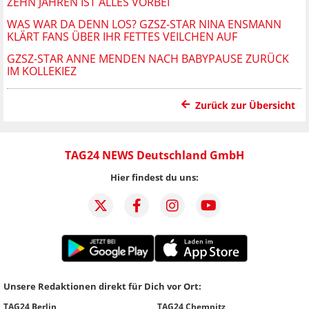
ZEHN JAHREN IST ALLES VORBEI
WAS WAR DA DENN LOS? GZSZ-STAR NINA ENSMANN
KLÄRT FANS ÜBER IHR FETTES VEILCHEN AUF
GZSZ-STAR ANNE MENDEN NACH BABYPAUSE ZURÜCK
IM KOLLEKIEZ
Zurück zur Übersicht
TAG24 NEWS Deutschland GmbH
Hier findest du uns:
Unsere Redaktionen direkt für Dich vor Ort:
TAG24 Berlin
TAG24 Chemnitz