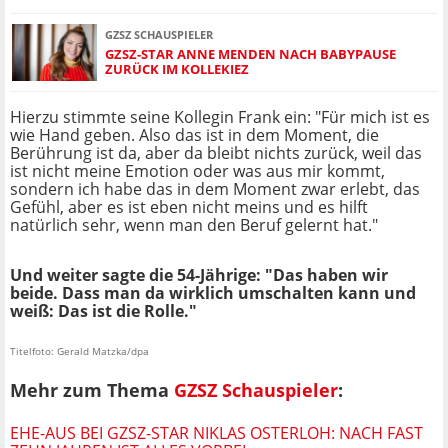
GZSZ SCHAUSPIELER
GZSZ-STAR ANNE MENDEN NACH BABYPAUSE
ZURÜCK IM KOLLEKIEZ
Hierzu stimmte seine Kollegin Frank ein: "Für mich ist es
wie Hand geben. Also das ist in dem Moment, die
Berührung ist da, aber da bleibt nichts zurück, weil das
ist nicht meine Emotion oder was aus mir kommt,
sondern ich habe das in dem Moment zwar erlebt, das
Gefühl, aber es ist eben nicht meins und es hilft
natürlich sehr, wenn man den Beruf gelernt hat."
Und weiter sagte die 54-Jährige: "Das haben wir
beide. Dass man da wirklich umschalten kann und
weiß: Das ist die Rolle."
Titelfoto: Gerald Matzka/dpa
Mehr zum Thema
GZSZ Schauspieler
:
EHE-AUS BEI GZSZ-STAR NIKLAS OSTERLOH: NACH FAST