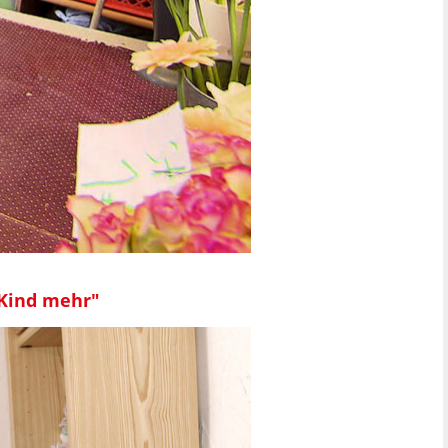
 Kind mehr"