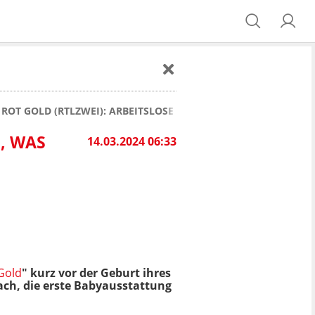
ROT GOLD (RTLZWEI): ARBEITSLOSE LISA (18) FINANZIERT BAB
D, WAS
14.03.2024 06:33
Gold
"
kurz vor der Geburt ihres
nfach, die erste Babyausstattung