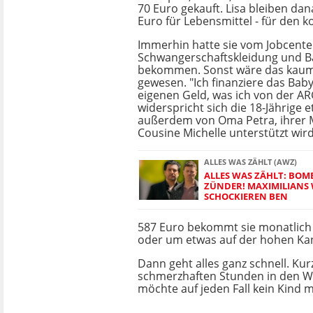
70 Euro gekauft. Lisa bleiben da
Euro für Lebensmittel - für den 
Immerhin hatte sie vom Jobcente
Schwangerschaftskleidung und B
bekommen. Sonst wäre das kaum
gewesen. "Ich finanziere das Ba
eigenen Geld, was ich von der 
widerspricht sich die 18-Jährige e
außerdem von Oma Petra, ihrer 
Cousine Michelle unterstützt wird
ALLES WAS ZÄHLT (AWZ)
ALLES WAS ZÄHLT: BOM
ZÜNDER! MAXIMILIANS
SCHOCKIEREN BEN
587 Euro bekommt sie monatlich 
oder um etwas auf der hohen Ka
Dann geht alles ganz schnell. Kurz
schmerzhaften Stunden in den Weh
möchte auf jeden Fall kein Kind 