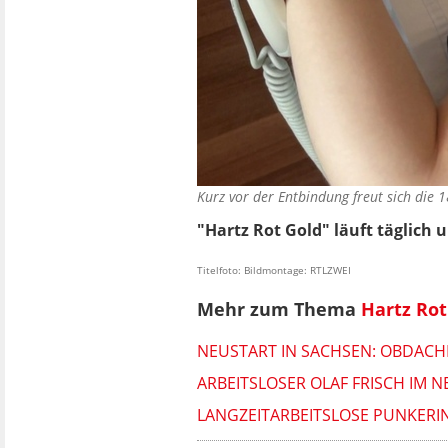
Kurz vor der Entbindung freut sich die
"Hartz Rot Gold" läuft täglich 
Titelfoto: Bildmontage: RTLZWEI
Mehr zum Thema
Hartz Rot
NEUSTART IN SACHSEN: OBDACHL
ARBEITSLOSER OLAF FRISCH IM 
LANGZEITARBEITSLOSE PUNKERIN 