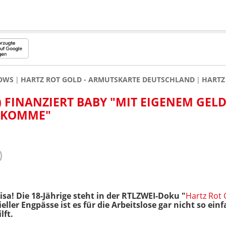
HOWS
HARTZ ROT GOLD - ARMUTSKARTE DEUTSCHLAND
HARTZ 
8) FINANZIERT BABY "MIT EIGENEM GEL
BEKOMME"
sa! Die 18-Jährige steht in der RTLZWEI-Doku "
Hartz Rot 
eller Engpässe ist es für die Arbeitslose gar nicht so ei
lft.