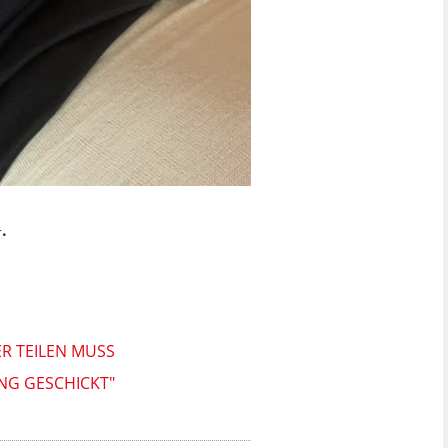
+
.
R TEILEN MUSS
UNG GESCHICKT"