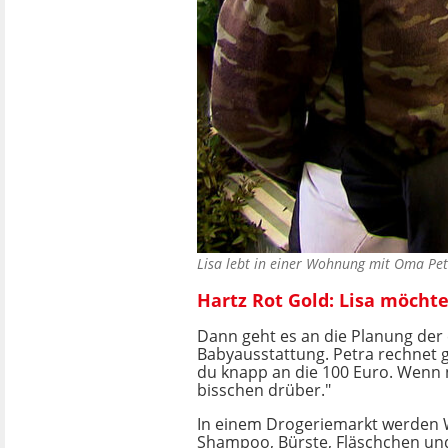
Lisa lebt in einer Wohnung mit Oma Pet
Hartz Rot Gold: Lisa möcht
Dann geht es an die Planung der
Babyausstattung. Petra rechnet g
du knapp an die 100 Euro. Wenn n
bisschen drüber."
In einem Drogeriemarkt werden 
Shampoo, Bürste, Fläschchen und