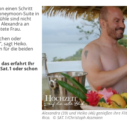
n einen Schritt
Honeymoon-Suite in
ühle sind nicht
o Alexandra an
tete Frau.
ochen oder
, sagt Heiko.
 für die beiden
 das erfahrt Ihr
Sat.1 oder schon
Alexandra (39) und Heiko (46) genießen ihre Fli
Rica. ©
SAT.1/Christoph Assmann