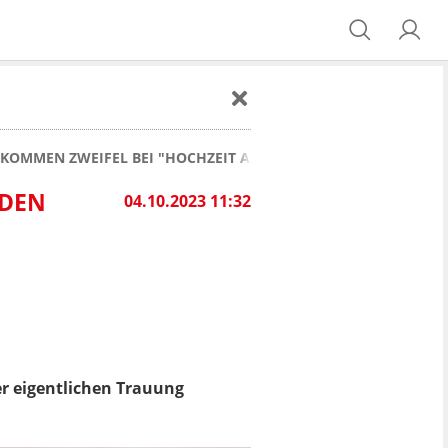
OMMEN ZWEIFEL BEI "HOCHZEIT AUF DEN ERSTEN BLICK": "OB 
 DEN
04.10.2023 11:32
der eigentlichen Trauung