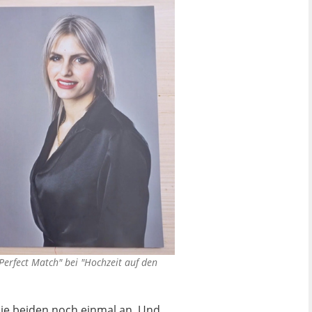
Perfect Match" bei "Hochzeit auf den
die beiden noch einmal an. Und