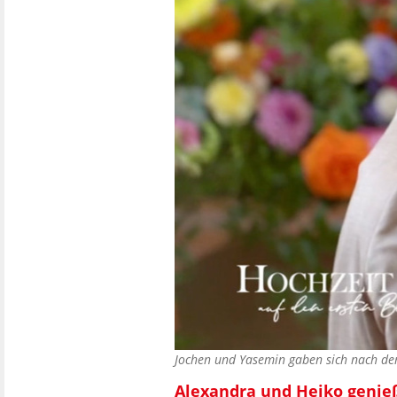
Jochen und Yasemin gaben sich nach de
Alexandra und Heiko genie