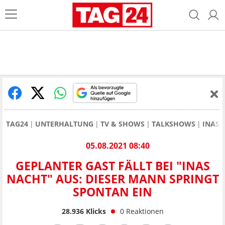
TAG24
UNTERHALTUNG
TV & SHOWS
TALKSHOWS
INAS 
05.08.2021 08:40
GEPLANTER GAST FÄLLT BEI "INAS
NACHT" AUS: DIESER MANN SPRINGT
SPONTAN EIN
28.936
Klicks
0
Reaktionen