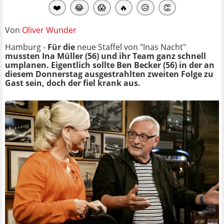
❤️
😂
😱
🔥
😥
👏
Von
Oliver Wunder
Hamburg -
Für die
neue Staffel von "Inas Nacht"
mussten Ina Müller (56) und ihr Team ganz schnell
umplanen. Eigentlich sollte Ben Becker (56) in der an
diesem Donnerstag ausgestrahlten zweiten Folge zu
Gast sein, doch der fiel krank aus.