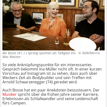
Aki Bosse (41, r.) sprang spontan als Talkgast ein. ©
NDR/Morris
Mac Matzen
So viele Anknüpfungspunkte für ein interessantes
Gespräch bekommt Ina Müller nicht oft. In einer kurzen
Vorschau auf Instagram ist zu sehen, dass auch über
Weckers Zeit als Bodybuilder und sein Treffen mit
Arnold Schwarzenegger (74) geredet wird.
Auch Bosse hat ein paar Anekdoten beizusteuern. Der
Musiker
spricht über die frühen Jahre seiner Karriere,
Erlebnissen als Schlafwandler und seine Leidenschaft
fürs Campen.