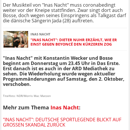
Der Musikteil von "Inas Nacht" muss coronabedingt
weiter vor der Kneipe stattfinden. Zwar singt dort auch
Bosse, doch wegen seines Einspringens als Talkgast darf
die dänische Sängerin Jada (28) auftreten.
INAS NACHT
"INAS NACHT": DIETER NUHR ERZÄHLT, WIE ER
EINST GEGEN BEYONCÉ DEN KÜRZEREN ZOG
"Inas Nacht" mit Konstantin Wecker und Bosse
beginnt am Donnerstag um 23.45 Uhr in Das Erste.
Erst danach ist es auch in der ARD Mediathek zu
sehen. Die Wiederholung wurde wegen aktueller
Programmänderungen auf Samstag, den 2. Oktober,
verschoben.
Titelfoto: NDR/Morris Mac Matzen
Mehr zum Thema
Inas Nacht
:
"INAS NACHT": DEUTSCHE SPORTLEGENDE BLICKT AUF
GROSSEN SKANDAL ZURÜCK