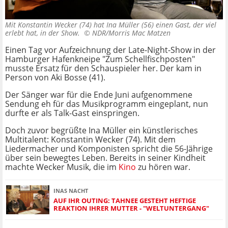
Mit Konstantin Wecker (74) hat Ina Müller (56) einen Gast, der viel
erlebt hat, in der Show. ©
NDR/Morris Mac Matzen
Einen Tag vor Aufzeichnung der Late-Night-Show in der
Hamburger Hafenkneipe "Zum Schellfischposten"
musste Ersatz für den Schauspieler her. Der kam in
Person von Aki Bosse (41).
Der Sänger war für die Ende Juni aufgenommene
Sendung eh für das Musikprogramm eingeplant, nun
durfte er als Talk-Gast einspringen.
Doch zuvor begrüßte Ina Müller ein künstlerisches
Multitalent: Konstantin Wecker (74). Mit dem
Liedermacher und Komponisten spricht die 56-Jährige
über sein bewegtes Leben. Bereits in seiner Kindheit
machte Wecker Musik, die im
Kino
zu hören war.
INAS NACHT
AUF IHR OUTING: TAHNEE GESTEHT HEFTIGE
REAKTION IHRER MUTTER - "WELTUNTERGANG"