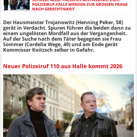
POLIZEIRUF-FÄLLE WERDEN ZUR GROSSEN FRAGE N
ACH GERECHTIGKEIT
Der Hausmeister Trojanowitz (Henning Peker, 58)
gerät in Verdacht. Spuren führen die beiden dann zu
einem ungelösten Mordfall aus der Vergangenheit.
Auf der Suche nach dem Täter begegnen sie Frau
Sommer (Cordelia Wege, 49) und am Ende gerät
Kommissar Koitzsch selber in Gefahr.
Neuer Polizeiruf 110 aus Halle kommt 2026