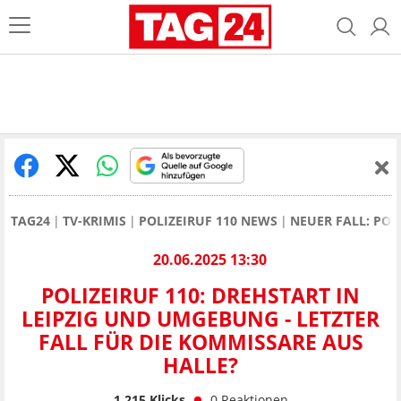
TAG24
TV-KRIMIS
POLIZEIRUF 110 NEWS
NEUER FALL: POL
20.06.2025 13:30
POLIZEIRUF 110: DREHSTART IN
LEIPZIG UND UMGEBUNG - LETZTER
FALL FÜR DIE KOMMISSARE AUS
HALLE?
1.215
Klicks
0
Reaktionen