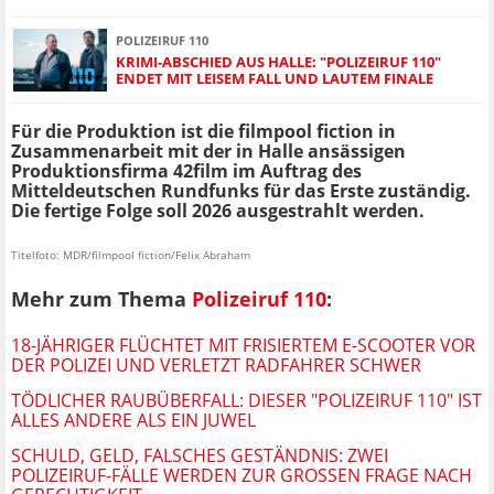
POLIZEIRUF 110
KRIMI-ABSCHIED AUS HALLE: "POLIZEIRUF 110"
ENDET MIT LEISEM FALL UND LAUTEM FINALE
Für die Produktion ist die filmpool fiction in
Zusammenarbeit mit der in Halle ansässigen
Produktionsfirma 42film im Auftrag des
Mitteldeutschen Rundfunks für das Erste zuständig.
Die fertige Folge soll 2026 ausgestrahlt werden.
Titelfoto: MDR/filmpool fiction/Felix Abraham
Mehr zum Thema
Polizeiruf 110
:
18-JÄHRIGER FLÜCHTET MIT FRISIERTEM E-SCOOTER VOR
DER POLIZEI UND VERLETZT RADFAHRER SCHWER
TÖDLICHER RAUBÜBERFALL: DIESER "POLIZEIRUF 110" IST
ALLES ANDERE ALS EIN JUWEL
SCHULD, GELD, FALSCHES GESTÄNDNIS: ZWEI
POLIZEIRUF-FÄLLE WERDEN ZUR GROSSEN FRAGE NACH G