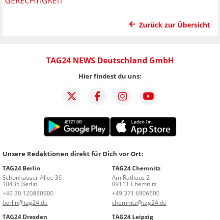
ERECHTIGKEIT
Zurück zur Übersicht
TAG24 NEWS Deutschland GmbH
Hier findest du uns:
Unsere Redaktionen direkt für Dich vor Ort:
TAG24 Berlin
TAG24 Chemnitz
Schönhauser Allee 36
Am Rathaus 2
10435 Berlin
09111 Chemnitz
+49 30 120880900
+49 371 6906600
berlin@tag24.de
chemnitz@tag24.de
TAG24 Dresden
TAG24 Leipzig