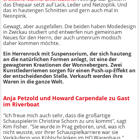
das Ehepaar setzt auf Lack, Leder und Netzoptik. Und
das in hautengen Schnitten und gern auch mal in
Neonpink.
Gewagt, aber ausgefallen. Die beiden haben Modedesign
in Zwickau studiert und entwerfen nun gemeinsam
Neues für den Herrn, der auch untenrum modisch
daher kommen möchte.
Ein Herrenrock mit Suspensorium, der sich hauteng
an die natürlichen Formen anlegt, ist eine der
gewagteren Kreationen der Wonnebergers. Zwei
Kunstlederriemen sorgen für einen Push-up-Effekt an
der entscheidenden Stelle. Verkauft werden ihre
Waren in die ganze Welt.
Anja Petzold und Howard Carpendale zu Gast
im Riverboat
"Ich freue mich auch sehr, dass die großartige
Schauspielerin Christine Schorn zu uns kommt", sagt
Kim Fisher. "Sie wurde in Prag geboren, und, was ich
nicht wusste, vor ihrer Schauspielkarriere war sie
Verkäuferin von Kühlschränken im HO Warenhaus."