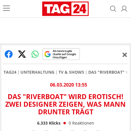
TAG24
UNTERHALTUNG
TV & SHOWS
DAS "RIVERBOAT" W
06.03.2020 13:55
DAS "RIVERBOAT" WIRD EROTISCH!
ZWEI DESIGNER ZEIGEN, WAS MANN
DRUNTER TRÄGT
6.333
Klicks
0
Reaktionen