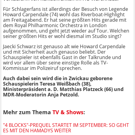
Für Schlagerfans ist allerdings der Besuch von Legende
Howard Carpendale (74) wohl das Riverboat-Highlight
am Freitagabend. Er hat seine größten Hits gerade mit
dem Royal Philharmonic Orchestra in London
aufgenommen, und geht jetzt wieder auf Tour. Welchen
seiner größten Hits er wohl diesmal im Studio singt?
Jaecki Schwarz ist genauso alt wie Howard Carpendale
und mit Sicherheit auch genauso beliebt. Der
Schauspieler ist ebenfalls Gast in der Talkrunde und
wird vor allem über seine einstige Rolle als TV-
Kommissar im Polizeiruf sprechen.
Auch dabei sein wird die in Zwickau geborene
Schauspielerin Teresa Weißbach (38),
Ministerpräsident a. D. Matthias Platzeck (66) und
MDR-Moderatorin Anja Petzold.
Mehr zum Thema
TV & Shows
:
"4 BLOCKS"-PREQUEL STARTET IM SEPTEMBER: SO GEHT
ES MIT DEN HAMADYS WEITER