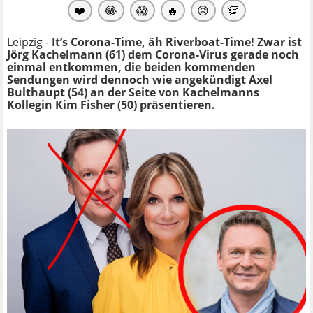
❤️
😂
😱
🔥
😥
👏
Leipzig -
It’s Corona-Time, äh Riverboat-Time! Zwar ist
Jörg Kachelmann (61) dem Corona-Virus gerade noch
einmal entkommen, die beiden kommenden
Sendungen wird dennoch wie angekündigt Axel
Bulthaupt (54) an der Seite von Kachelmanns
Kollegin Kim Fisher (50) präsentieren.