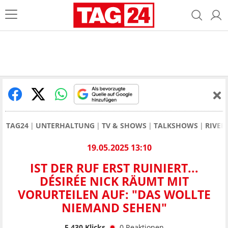
TAG24
UNTERHALTUNG
TV & SHOWS
TALKSHOWS
RIVER
19.05.2025 13:10
IST DER RUF ERST RUINIERT...
DÉSIRÉE NICK RÄUMT MIT
VORURTEILEN AUF: "DAS WOLLTE
NIEMAND SEHEN"
5.430
Klicks
0
Reaktionen