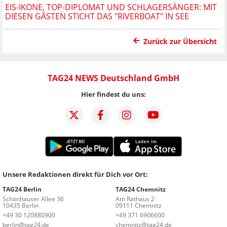
EIS-IKONE, TOP-DIPLOMAT UND SCHLAGERSÄNGER: MIT
DIESEN GÄSTEN STICHT DAS "RIVERBOAT" IN SEE
Zurück zur Übersicht
TAG24 NEWS Deutschland GmbH
Hier findest du uns:
Unsere Redaktionen direkt für Dich vor Ort:
TAG24 Berlin
TAG24 Chemnitz
Schönhauser Allee 36
Am Rathaus 2
10435 Berlin
09111 Chemnitz
+49 30 120880900
+49 371 6906600
berlin@tag24.de
chemnitz@tag24.de