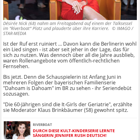
Désirée Nick (68) nahm am Freitagabend auf einem der Talksessel
im "Riverboat" Platz und plauderte über ihre Karriere. ©
IMAGO /
STAR-MEDIA
Ist der Ruf erst ruiniert ... Davon kann die Berlinerin wohl
ein Lied singen - ist aber seit jeher in der Lage, das für
sich zu nutzen. Was dennoch über all die Jahre ausblieb,
waren Rollenangebote vom öffentlich-rechtlichen
Fernsehen.
Bis jetzt. Denn die Schauspielerin ist Anfang Juni in
mehreren Folgen der bayerischen Familienserie
"Dahoam is Dahoam" im BR zu sehen - ihr Seriendebüt
sozusagen.
"Die 60-Jährigen sind die It-Girls der Geriatrie", erzählte
sie Moderator Klaus Brinkbäumer (58) gewohnt spitz.
RIVERBOAT
DURCH DIESE KULT-KINDERSERIE LERNTE
SÄNGERIN JENNIFER RUSH DEUTSCH!