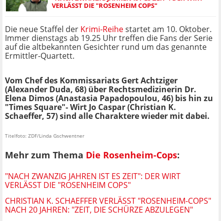
VERLÄSST DIE "ROSENHEIM COPS"
Die neue Staffel der
Krimi-Reihe
startet am 10. Oktober.
Immer dienstags ab 19.25 Uhr treffen die Fans der Serie
auf die altbekannten Gesichter rund um das genannte
Ermittler-Quartett.
Vom Chef des Kommissariats Gert Achtziger
(Alexander Duda, 68) über Rechtsmedizinerin Dr.
Elena Dimos (Anastasia Papadopoulou, 46) bis hin zu
"Times Square"- Wirt Jo Caspar (Christian K.
Schaeffer, 57) sind alle Charaktere wieder mit dabei.
Titelfoto: ZDF/Linda Gschwentner
Mehr zum Thema
Die Rosenheim-Cops
:
"NACH ZWANZIG JAHREN IST ES ZEIT": DER WIRT
VERLÄSST DIE "ROSENHEIM COPS"
CHRISTIAN K. SCHAEFFER VERLÄSST "ROSENHEIM-COPS"
NACH 20 JAHREN: "ZEIT, DIE SCHÜRZE ABZULEGEN"