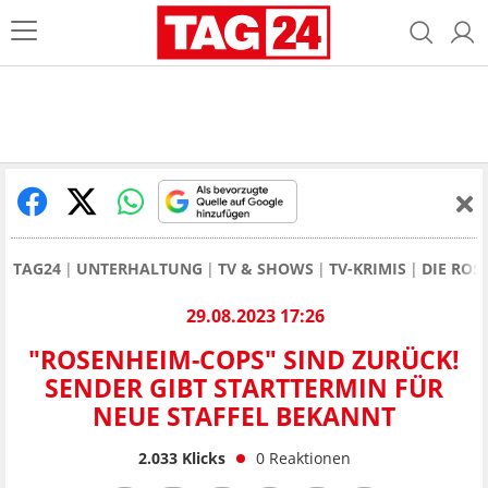
TAG24
UNTERHALTUNG
TV & SHOWS
TV-KRIMIS
DIE ROS
29.08.2023 17:26
"ROSENHEIM-COPS" SIND ZURÜCK!
SENDER GIBT STARTTERMIN FÜR
NEUE STAFFEL BEKANNT
2.033
Klicks
0
Reaktionen