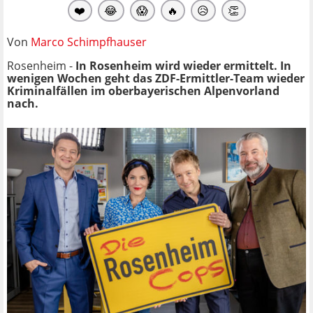
❤️
😂
😱
🔥
😥
👏
Von
Marco Schimpfhauser
Rosenheim -
In Rosenheim wird wieder ermittelt. In
wenigen Wochen geht das ZDF-Ermittler-Team wieder
Kriminalfällen im oberbayerischen Alpenvorland
nach.