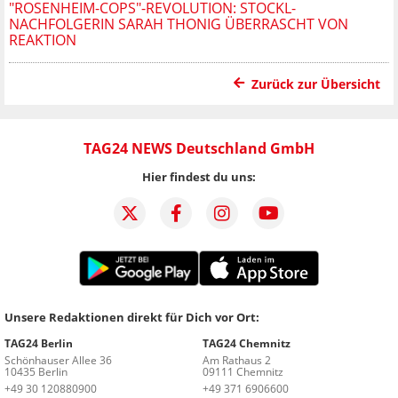
"ROSENHEIM-COPS"-REVOLUTION: STOCKL-
NACHFOLGERIN SARAH THONIG ÜBERRASCHT VON
REAKTION
Zurück zur Übersicht
TAG24 NEWS Deutschland GmbH
Hier findest du uns:
Unsere Redaktionen direkt für Dich vor Ort:
TAG24 Berlin
TAG24 Chemnitz
Schönhauser Allee 36
Am Rathaus 2
10435 Berlin
09111 Chemnitz
+49 30 120880900
+49 371 6906600