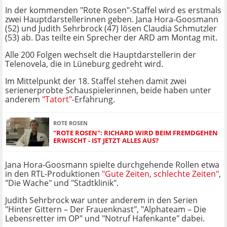
In der kommenden "Rote Rosen"-Staffel wird es erstmals
zwei Hauptdarstellerinnen geben. Jana Hora-Goosmann
(52) und Judith Sehrbrock (47) lösen Claudia Schmutzler
(53) ab. Das teilte ein Sprecher der ARD am Montag mit.
Alle 200 Folgen wechselt die Hauptdarstellerin der
Telenovela, die in Lüneburg gedreht wird.
Im Mittelpunkt der 18. Staffel stehen damit zwei
serienerprobte Schauspielerinnen, beide haben unter
anderem
"Tatort"
-Erfahrung.
ROTE ROSEN
"ROTE ROSEN": RICHARD WIRD BEIM FREMDGEHEN
ERWISCHT - IST JETZT ALLES AUS?
Jana Hora-Goosmann spielte durchgehende Rollen etwa
in den RTL-Produktionen
"Gute Zeiten, schlechte Zeiten"
,
"Die Wache" und "Stadtklinik".
Judith Sehrbrock war unter anderem in den Serien
"Hinter Gittern – Der Frauenknast", "Alphateam – Die
Lebensretter im OP" und "Notruf Hafenkante" dabei.