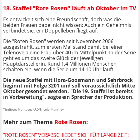
18. Staffel "Rote Rosen" läuft ab Oktober im TV
Es entwickelt sich eine Freundschaft, doch was die
beiden Frauen dabei nicht wissen: Auch ein Geheimnis
verbindet sie, ein Doppelleben fliegt auf.
Die "Roten Rosen" werden seit November 2006
ausgestrahlt, zum ersten Mal stand damit bei einer
Telenovela eine Frau über 40 im Mittelpunkt. In der Serie
geht es um das zweite Glück der jeweiligen
Hauptdarstellerin. Rund 1,4 Millionen Menschen
schalten ein, wenn die Serie um 14.10 Uhr läuft.
Die neue Staffel mit Hora-Goosmann und Sehrbrock
beginnt mit Folge 3201 und soll voraussichtlich Mitte
Oktober gesendet werden. "Die 19. Staffel ist bereits
in Vorbereitung", sagte ein Sprecher der Produktion.
Titelfoto: Montage: ARD/Nicole Manthey
Mehr zum Thema
Rote Rosen
:
"ROTE ROSEN" VERABSCHIEDET SICH FÜR LANGE ZEIT: