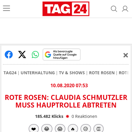
TAG24
UNTERHALTUNG
TV & SHOWS
ROTE ROSEN
ROTE 
10.08.2020 07:53
ROTE ROSEN: CLAUDIA SCHMUTZLER
MUSS HAUPTROLLE ABTRETEN
185.482
Klicks
0
Reaktionen
❤️
😂
😱
🔥
😥
👏