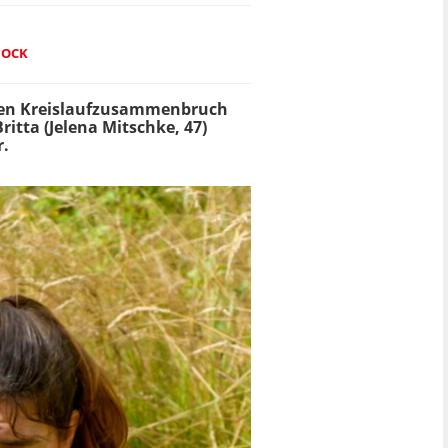
HOCK
den Kreislaufzusammenbruch
itta (Jelena Mitschke, 47)
r.