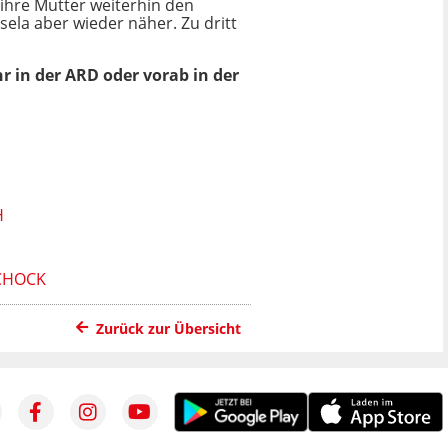
l ihre Mutter weiterhin den
ela aber wieder näher. Zu dritt
r in der ARD oder vorab in der
H
SCHOCK
Zurück zur Übersicht