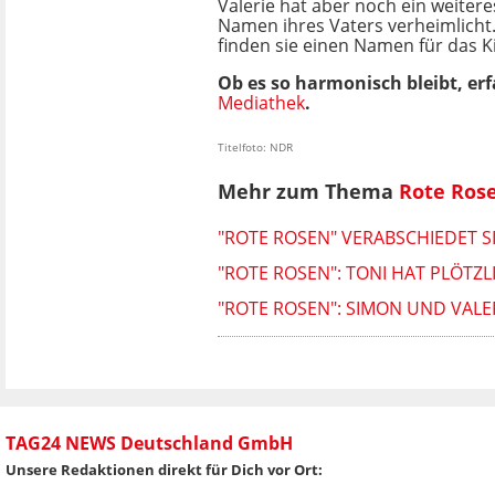
Valerie hat aber noch ein weiteres
Namen ihres Vaters verheimlicht.
finden sie einen Namen für das K
Ob es so harmonisch bleibt,
erf
Mediathek
.
Titelfoto: NDR
Mehr zum Thema
Rote Ros
"ROTE ROSEN" VERABSCHIEDET SI
"ROTE ROSEN": TONI HAT PLÖTZ
"ROTE ROSEN": SIMON UND VAL
TAG24 NEWS Deutschland GmbH
Unsere Redaktionen direkt für Dich vor Ort: