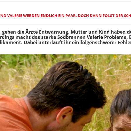
UND VALERIE WERDEN ENDLICH EIN PAAR, DOCH DANN FOLGT DER SC
geben die Ärzte Entwarnung. Mutter und Kind haben 
dings macht das starke Sodbrennen Valerie Probleme, Br
dikament. Dabei unterläuft ihr ein folgenschwerer Fehle