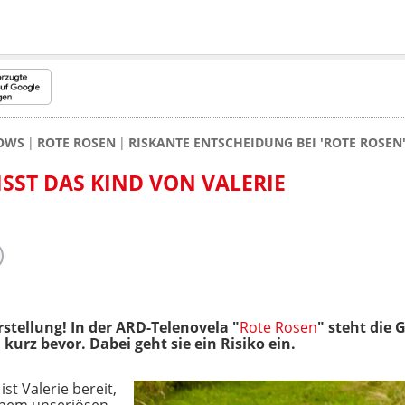
HOWS
ROTE ROSEN
RISKANTE ENTSCHEIDUNG BEI 'ROTE ROSEN'
ISST DAS KIND VON VALERIE
rstellung!
In der ARD-Telenovela "
Rote Rosen
" steht die 
kurz bevor. Dabei geht sie ein Risiko ein.
st Valerie bereit,