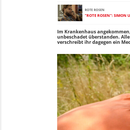
ROTE ROSEN
"ROTE ROSEN": SIMON 
Im Krankenhaus angekommen, 
unbeschadet überstanden. Aller
verschreibt ihr dagegen ein Me