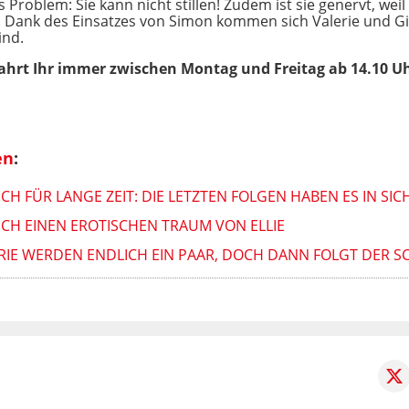
 Problem: Sie kann nicht stillen! Zudem ist sie genervt, wei
 Dank des Einsatzes von Simon kommen sich Valerie und Gis
ind.
ahrt Ihr immer zwischen Montag und Freitag ab 14.10 Uh
en
:
CH FÜR LANGE ZEIT: DIE LETZTEN FOLGEN HABEN ES IN SIC
LICH EINEN EROTISCHEN TRAUM VON ELLIE
ERIE WERDEN ENDLICH EIN PAAR, DOCH DANN FOLGT DER 