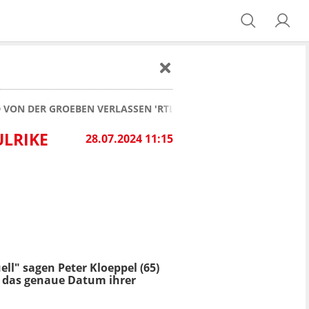
 VON DER GROEBEN VERLASSEN 'RTL AKTUELL'
ULRIKE
28.07.2024 11:15
ll" sagen Peter Kloeppel (65)
t das genaue Datum ihrer