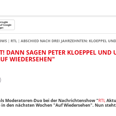
HOWS
RTL
ABSCHIED NACH DREI JAHRZEHNTEN: KLOEPPEL UND
T! DANN SAGEN PETER KLOEPPEL UND 
AUF WIEDERSEHEN"
als Moderatoren-Duo bei der Nachrichtenshow "
RTL
Aktue
7) in den nächsten Wochen "Auf Wiedersehen". Nun steh