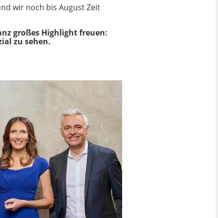
und wir noch bis August Zeit
anz großes Highlight freuen:
ial zu sehen.