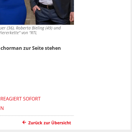
auer (36), Roberta Bieling (49) und
Viererkette" von "RTL
chorman zur Seite stehen
 REAGIERT SOFORT
EN
Zurück zur Übersicht