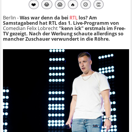
❤️
😂
😱
🔥
😥
👏
Berlin -
Was war denn da bei
RTL
los? Am
Samstagabend hat RTL das 1. Live-Programm von
Comedian Felix Lobrecht
"kenn ick" erstmals im Free-
TV gezeigt. Nach der Werbung schaute allerdings so
mancher Zuschauer verwundert in die Röhre.