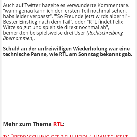
Auch auf Twitter hagelte es verwunderte Kommentare.
"wann genau kann ich den ersten Teil nochmal sehen,
habs leider verpasst", "'So Freunde jetzt wirds albern!' -
Bester Einstieg nach dem Fail", oder "RTL findet Felix
Witze so gut und spielt sie direkt nochmal ab",
bemerkten beispielsweise drei User
(Rechtschreibung
übernommen)
.
Schuld an der unfreiwilligen Wiederholung war eine
technische Panne, wie RTL am Sonntag bekannt gab.
Mehr zum Thema
RTL
:
TV-ÜBERRASCHUNG OFFIZIELL! HEIDI KLUM WECHSELT