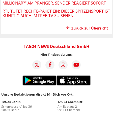
MILLIONÄR?" AM PRANGER, SENDER REAGIERT SOFORT
RTL TÜTET RECHTE-PAKET EIN: DIESER SPITZENSPORT IST
KÜNFTIG AUCH IM FREE-TV ZU SEHEN
Zurück zur Übersicht
TAG24 NEWS Deutschland GmbH
Hier findest du uns:
Unsere Redaktionen direkt für Dich vor Ort:
TAG24 Berlin
TAG24 Chemnitz
Schönhauser Allee 36
Am Rathaus 2
10435 Berlin
09111 Chemnitz