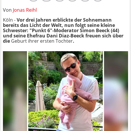
Von
Jonas Reihl
Köln -
Vor drei Jahren erblickte der Sohnemann
bereits das Licht der Welt, nun folgt seine kleine
Schwester: "Punkt 6"-Moderator Simon Beeck (44)
und seine Ehefrau
Dani Diaz-Beeck
freuen sich über
die
Geburt ihrer ersten Tochter
.