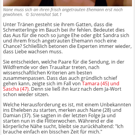
Nane muss sich an ihren frisch angetrauten Ehemann erst noch
gewöhnen. ©
Screenshot Sat.1
Unter Tränen gesteht sie ihrem Gatten, dass die
Schmetterlinge im Bauch bei ihr fehlen. Bedeutet dies
das Aus für die noch so junge Ehe oder gibt Sandra sich
und ihrem frisch angetrauten Ehemann noch eine
Chance? Schließlich betonen die Experten immer wieder,
dass Liebe wachsen muss.
Sie entscheiden, welche Paare für die Sendung, in der
Wildfremde vor den Traualtar treten, nach
wissenschaftlichen Kriterien am besten
zusammenpassen. Dass das auch gründlich schief
gehen kann, zeigte sich im Fall von
Tamara (45) und
Sascha (47)
. Denn sie ließ ihn kurz nach dem Ja-Wort
schon wieder sitzen.
Welche Herausforderung es ist, mit einem Unbekannten
ins Eheleben zu starten, merken auch Nane (28) und
Damian (37). Sie sagten in der letzten Folge Ja und
starten nun in die Flitterwochen. Während er die
körperliche Nähe sucht, bleibt sie zurückhaltend: "Ich
brauche einfach ein bisschen Zeit für mich."