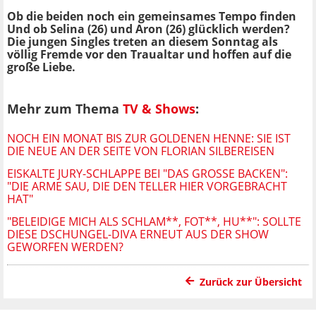
Ob die beiden noch ein gemeinsames Tempo finden
Und ob Selina (26) und Aron (26) glücklich werden?
Die jungen Singles treten an diesem Sonntag als
völlig Fremde vor den Traualtar und hoffen auf die
große Liebe.
Mehr zum Thema
TV & Shows
:
NOCH EIN MONAT BIS ZUR GOLDENEN HENNE: SIE IST
DIE NEUE AN DER SEITE VON FLORIAN SILBEREISEN
EISKALTE JURY-SCHLAPPE BEI "DAS GROSSE BACKEN": "
DIE ARME SAU, DIE DEN TELLER HIER VORGEBRACHT H
AT"
"BELEIDIGE MICH ALS SCHLAM**, FOT**, HU**": SOLLTE
DIESE DSCHUNGEL-DIVA ERNEUT AUS DER SHOW
GEWORFEN WERDEN?
Zurück zur Übersicht