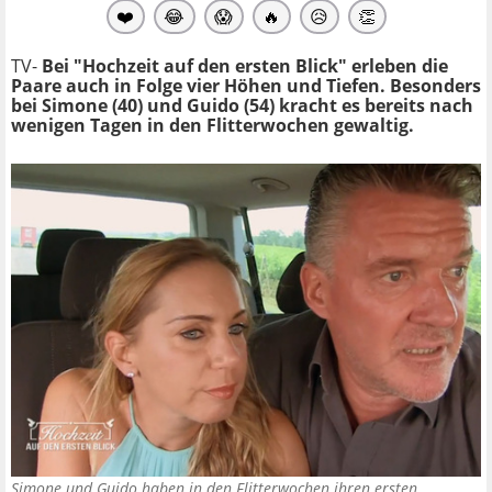
❤️
😂
😱
🔥
😥
👏
TV-
Bei "Hochzeit auf den ersten Blick" erleben die
Paare auch in Folge vier Höhen und Tiefen. Besonders
bei Simone (40) und Guido (54) kracht es bereits nach
wenigen Tagen in den Flitterwochen gewaltig.
Simone und Guido haben in den Flitterwochen ihren ersten