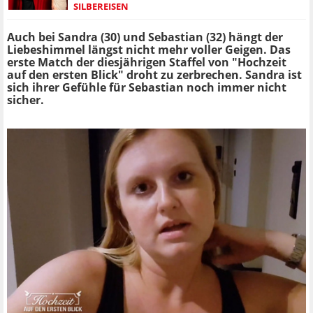
SILBEREISEN
Auch bei Sandra (30) und Sebastian (32) hängt der
Liebeshimmel längst nicht mehr voller Geigen. Das
erste Match der diesjährigen Staffel von "Hochzeit
auf den ersten Blick" droht zu zerbrechen. Sandra ist
sich ihrer Gefühle für Sebastian noch immer nicht
sicher.