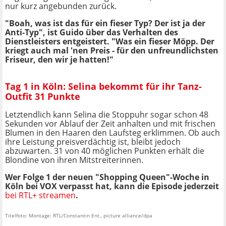
nur kurz angebunden zurück.
"Boah, was ist das für ein fieser Typ? Der ist ja der
Anti-Typ", ist Guido über das Verhalten des
Dienstleisters entgeistert. "Was ein fieser Möpp. Der
kriegt auch mal 'nen Preis - für den unfreundlichsten
Friseur, den wir je hatten!"
Tag 1 in Köln: Selina bekommt für ihr Tanz-
Outfit 31 Punkte
Letztendlich kann Selina die Stoppuhr sogar schon 48
Sekunden vor Ablauf der Zeit anhalten und mit frischen
Blumen in den Haaren den Laufsteg erklimmen. Ob auch
ihre Leistung preisverdächtig ist, bleibt jedoch
abzuwarten. 31 von 40 möglichen Punkten erhält die
Blondine von ihren Mitstreiterinnen.
Wer Folge 1 der neuen "Shopping Queen"-Woche in
Köln bei VOX verpasst hat, kann die Episode jederzeit
bei RTL+ streamen
.
Titelfoto: Montage: RTL/Constantin Ent., picture alliance/dpa