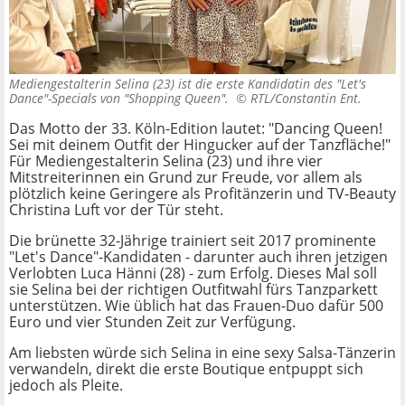
Mediengestalterin Selina (23) ist die erste Kandidatin des "Let's
Dance"-Specials von "Shopping Queen". ©
RTL/Constantin Ent.
Das Motto der 33. Köln-Edition lautet: "Dancing Queen!
Sei mit deinem Outfit der Hingucker auf der Tanzfläche!"
Für Mediengestalterin Selina (23) und ihre vier
Mitstreiterinnen ein Grund zur Freude, vor allem als
plötzlich keine Geringere als Profitänzerin und TV-Beauty
Christina Luft vor der Tür steht.
Die brünette 32-Jährige trainiert seit 2017 prominente
"Let's Dance"-Kandidaten - darunter auch ihren jetzigen
Verlobten Luca Hänni (28) - zum Erfolg. Dieses Mal soll
sie Selina bei der richtigen Outfitwahl fürs Tanzparkett
unterstützen. Wie üblich hat das Frauen-Duo dafür 500
Euro und vier Stunden Zeit zur Verfügung.
Am liebsten würde sich Selina in eine sexy Salsa-Tänzerin
verwandeln, direkt die erste Boutique entpuppt sich
jedoch als Pleite.