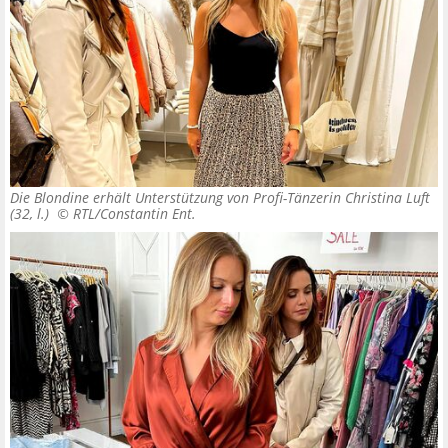
Die Blondine erhält Unterstützung von Profi-Tänzerin Christina Luft
(32, l.) ©
RTL/Constantin Ent.