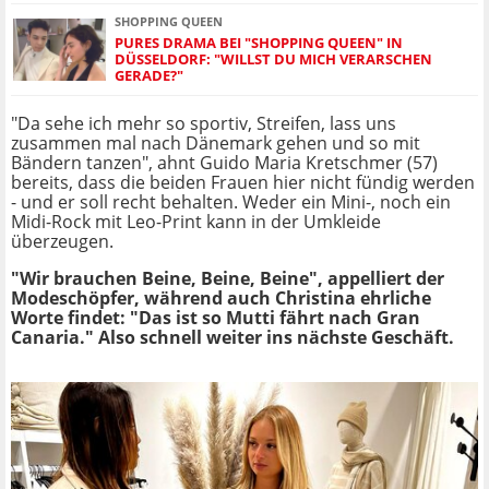
SHOPPING QUEEN
PURES DRAMA BEI "SHOPPING QUEEN" IN
DÜSSELDORF: "WILLST DU MICH VERARSCHEN
GERADE?"
"Da sehe ich mehr so sportiv, Streifen, lass uns
zusammen mal nach Dänemark gehen und so mit
Bändern tanzen", ahnt Guido Maria Kretschmer (57)
bereits, dass die beiden Frauen hier nicht fündig werden
- und er soll recht behalten. Weder ein Mini-, noch ein
Midi-Rock mit Leo-Print kann in der Umkleide
überzeugen.
"Wir brauchen Beine, Beine, Beine", appelliert der
Modeschöpfer, während auch Christina ehrliche
Worte findet: "Das ist so Mutti fährt nach Gran
Canaria." Also schnell weiter ins nächste Geschäft.