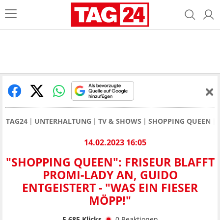
TAG24
UNTERHALTUNG
TV & SHOWS
SHOPPING QUEEN
14.02.2023 16:05
"SHOPPING QUEEN": FRISEUR BLAFFT
PROMI-LADY AN, GUIDO
ENTGEISTERT - "WAS EIN FIESER
MÖPP!"
5.685
Klicks
0
Reaktionen