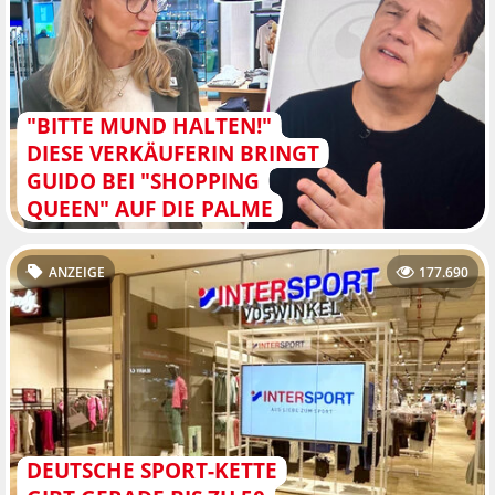
"BITTE MUND HALTEN!"
DIESE VERKÄUFERIN BRINGT
GUIDO BEI "SHOPPING
QUEEN" AUF DIE PALME
ANZEIGE
177.690
DEUTSCHE SPORT-KETTE