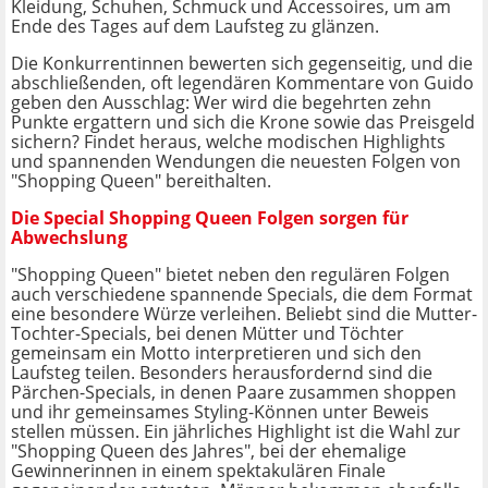
Kleidung, Schuhen, Schmuck und Accessoires, um am
Ende des Tages auf dem Laufsteg zu glänzen.
Die Konkurrentinnen bewerten sich gegenseitig, und die
abschließenden, oft legendären Kommentare von Guido
geben den Ausschlag: Wer wird die begehrten zehn
Punkte ergattern und sich die Krone sowie das Preisgeld
sichern? Findet heraus, welche modischen Highlights
und spannenden Wendungen die neuesten Folgen von
"Shopping Queen" bereithalten.
Die Special Shopping Queen Folgen sorgen für
Abwechslung
"Shopping Queen" bietet neben den regulären Folgen
auch verschiedene spannende Specials, die dem Format
eine besondere Würze verleihen. Beliebt sind die Mutter-
Tochter-Specials, bei denen Mütter und Töchter
gemeinsam ein Motto interpretieren und sich den
Laufsteg teilen. Besonders herausfordernd sind die
Pärchen-Specials, in denen Paare zusammen shoppen
und ihr gemeinsames Styling-Können unter Beweis
stellen müssen. Ein jährliches Highlight ist die Wahl zur
"Shopping Queen des Jahres", bei der ehemalige
Gewinnerinnen in einem spektakulären Finale