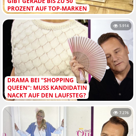
GIBT GERADE BIS ZU 50
PROZENT AUF TOP-MARKEN
5.914
DRAMA BEI "SHOPPING
QUEEN": MUSS KANDIDATIN
NACKT AUF DEN LAUFSTEG?
7.276