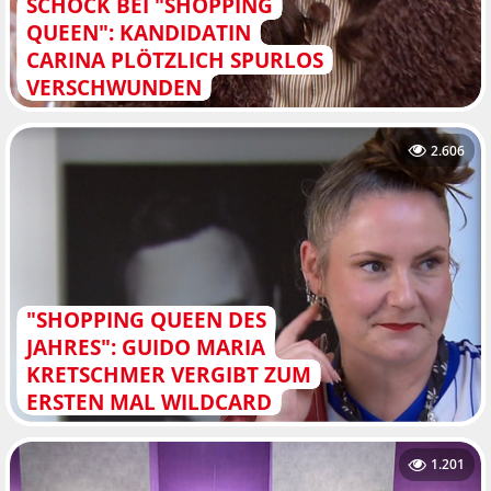
SCHOCK BEI "SHOPPING
QUEEN": KANDIDATIN
CARINA PLÖTZLICH SPURLOS
VERSCHWUNDEN
2.606
"SHOPPING QUEEN DES
JAHRES": GUIDO MARIA
KRETSCHMER VERGIBT ZUM
ERSTEN MAL WILDCARD
1.201