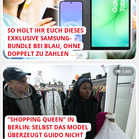
SO HOLT IHR EUCH DIESES
EXKLUSIVE SAMSUNG-
BUNDLE BEI BLAU, OHNE
DOPPELT ZU ZAHLEN
1.491
"SHOPPING QUEEN" IN
BERLIN: SELBST DAS MODEL
ÜBERZEUGT GUIDO NICHT