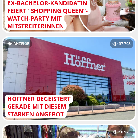
EX-BACHELOR-KANDIDATIN
FEIERT "SHOPPING QUEEN"-
WATCH-PARTY MIT
MITSTREITERINNEN
ANZEIGE
57.708
HÖFFNER BEGEISTERT
GERADE MIT DIESEM
STARKEN ANGEBOT
10.975