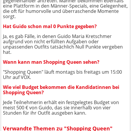
gegeneinander antreten. Männer bekommen ebenfalls
eine Plattform in den Männer-Specials, eine Gelegenheit,
die oft für humorvolle und überraschende Momente
sorgt.
Hat Guido schon mal 0 Punkte gegeben?
Ja, es gab Fälle, in denen Guido Maria Kretschmer
aufgrund von nicht erfüllten Aufgaben oder
unpassenden Outfits tatsächlich Null Punkte vergeben
hat.
Wann kann man Shopping Queen sehen?
"Shopping Queen" läuft montags bis freitags um 15:00
Uhr auf VOX.
Wie viel Budget bekommen die Kandidatinnen bei
Shopping Queen?
Jede Teilnehmerin erhält ein festgelegtes Budget von
meist 500 € von Guido, das sie innerhalb von vier
Stunden für ihr Outfit ausgeben kann.
Verwandte Themen zu "Shopping Queen"