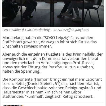
Petra Waller (l.) wird verdächtigt. ©
ZDF/Steffen Junghans
Monatelang haben die "SOKO Leipzig"-Fans auf den
Staffelstart gewartet, deswegen lohnt sich für sie das
Einschalten sowieso immer.
Aber auch die einzelnen Puzzleteile des Kriminalfalls, der
unweigerlich mit dem Kommissariat verbunden bleibt
und den mehrfachen Verdächtigungen Prof. Rossis,
etwas mit der Tötung der Putzfrau zu tun zu haben,
halten die Spannung.
Die Komponente "Humor" bringt einmal mehr Laborant
Lorenz Rettig (Daniel Steiner, 51) ein, nachdem klar ist,
dass die Geschlechtsakte zwischen Reinigungskraft und
Hausmeister in seinem klinisch reinen Labor
stattfanden. "Fünfmal!", zeigt sich Rettig schockiert.