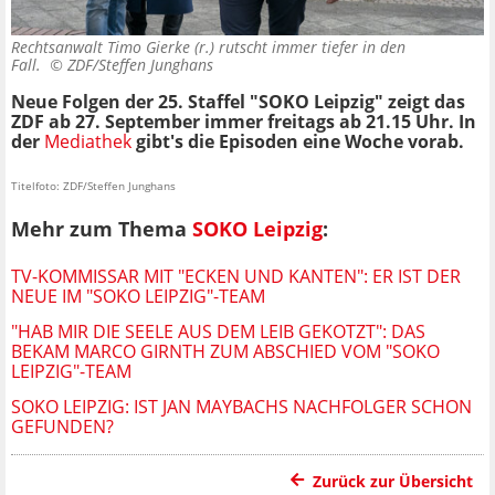
Rechtsanwalt Timo Gierke (r.) rutscht immer tiefer in den
Fall. ©
ZDF/Steffen Junghans
Neue Folgen der 25. Staffel "SOKO Leipzig" zeigt das
ZDF ab 27. September immer freitags ab 21.15 Uhr. In
der
Mediathek
gibt's die Episoden eine Woche vorab.
Titelfoto: ZDF/Steffen Junghans
Mehr zum Thema
SOKO Leipzig
:
TV-KOMMISSAR MIT "ECKEN UND KANTEN": ER IST DER
NEUE IM "SOKO LEIPZIG"-TEAM
"HAB MIR DIE SEELE AUS DEM LEIB GEKOTZT": DAS
BEKAM MARCO GIRNTH ZUM ABSCHIED VOM "SOKO
LEIPZIG"-TEAM
SOKO LEIPZIG: IST JAN MAYBACHS NACHFOLGER SCHON
GEFUNDEN?
Zurück zur Übersicht