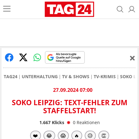
TAG24
UNTERHALTUNG
TV & SHOWS
TV-KRIMIS
SOKO LE
27.09.2024 07:00
SOKO LEIPZIG: TEXT-FEHLER ZUM
STAFFELSTART!
1.667
Klicks
0
Reaktionen
❤️
😂
😱
🔥
😥
👏