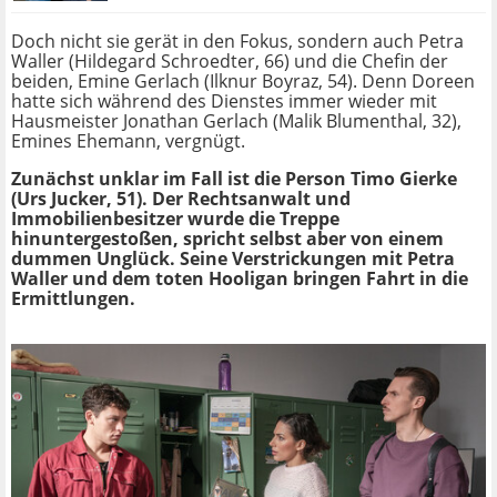
Doch nicht sie gerät in den Fokus, sondern auch Petra
Waller (Hildegard Schroedter, 66) und die Chefin der
beiden, Emine Gerlach (Ilknur Boyraz, 54). Denn Doreen
hatte sich während des Dienstes immer wieder mit
Hausmeister Jonathan Gerlach (Malik Blumenthal, 32),
Emines Ehemann, vergnügt.
Zunächst unklar im Fall ist die Person Timo Gierke
(Urs Jucker, 51). Der Rechtsanwalt und
Immobilienbesitzer wurde die Treppe
hinuntergestoßen, spricht selbst aber von einem
dummen Unglück. Seine Verstrickungen mit Petra
Waller und dem toten Hooligan bringen Fahrt in die
Ermittlungen.