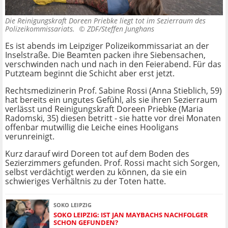
Die Reinigungskraft Doreen Priebke liegt tot im Sezierraum des
Polizeikommissariats. ©
ZDF/Steffen Junghans
Es ist abends im Leipziger Polizeikommissariat an der
Inselstraße. Die Beamten packen ihre Siebensachen,
verschwinden nach und nach in den Feierabend. Für das
Putzteam beginnt die Schicht aber erst jetzt.
Rechtsmedizinerin Prof. Sabine Rossi (Anna Stieblich, 59)
hat bereits ein ungutes Gefühl, als sie ihren Sezierraum
verlässt und Reinigungskraft Doreen Priebke (Maria
Radomski, 35) diesen betritt - sie hatte vor drei Monaten
offenbar mutwillig die Leiche eines Hooligans
verunreinigt.
Kurz darauf wird Doreen tot auf dem Boden des
Sezierzimmers gefunden. Prof. Rossi macht sich Sorgen,
selbst verdächtigt werden zu können, da sie ein
schwieriges Verhältnis zu der Toten hatte.
SOKO LEIPZIG
SOKO LEIPZIG: IST JAN MAYBACHS NACHFOLGER
SCHON GEFUNDEN?