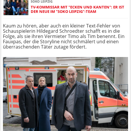
SOKO LEIPZIG
TV-KOMMISSAR MIT "ECKEN UND KANTEN": ER IST
DER NEUE IM "SOKO LEIPZIG"-TEAM
Kaum zu hören, aber auch ein kleiner Text-Fehler von
Schauspielerin Hildegard Schroedter schafft es in die
Folge, als sie ihren Vermieter Timo als Tim benennt. Ein
Fauxpas, der die Storyline nicht schmälert und einen
überraschenden Täter zutage fördert.