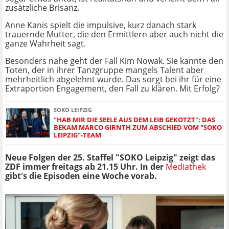
zusätzliche Brisanz.
Anne Kanis spielt die impulsive, kurz danach stark
trauernde Mutter, die den Ermittlern aber auch nicht die
ganze Wahrheit sagt.
Besonders nahe geht der Fall Kim Nowak. Sie kannte den
Toten, der in ihrer Tanzgruppe mangels Talent aber
mehrheitlich abgelehnt wurde. Das sorgt bei ihr für eine
Extraportion Engagement, den Fall zu klären. Mit Erfolg?
SOKO LEIPZIG
"HAB MIR DIE SEELE AUS DEM LEIB GEKOTZT": DAS
BEKAM MARCO GIRNTH ZUM ABSCHIED VOM "SOKO
LEIPZIG"-TEAM
Neue Folgen der 25. Staffel "SOKO Leipzig" zeigt das
ZDF immer freitags ab 21.15 Uhr. In der
Mediathek
gibt's die Episoden eine Woche vorab.