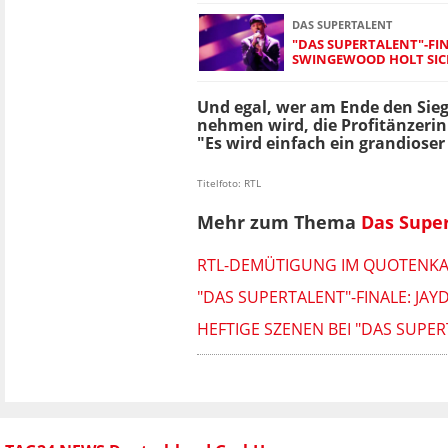
DAS SUPERTALENT
"DAS SUPERTALENT"-FIN
SWINGEWOOD HOLT SICH
Und egal, wer am Ende den Sie
nehmen wird, die Profitänzerin i
"Es wird einfach ein grandioser
Titelfoto: RTL
Mehr zum Thema
Das Supe
RTL-DEMÜTIGUNG IM QUOTENKAMP
"DAS SUPERTALENT"-FINALE: JA
HEFTIGE SZENEN BEI "DAS SUPE