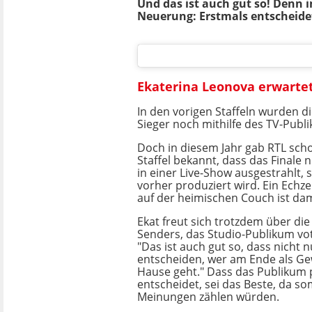
Und das ist auch gut so! Denn i
Neuerung: Erstmals entscheide
Ekaterina Leonova erwartet
In den vorigen Staffeln wurden d
Sieger noch mithilfe des TV-Publ
Doch in diesem Jahr gab RTL scho
Staffel bekannt, dass das Finale 
in einer Live-Show ausgestrahlt,
vorher produziert wird. Ein Echze
auf der heimischen Couch ist dam
Ekat freut sich trotzdem über di
Senders, das Studio-Publikum vot
"Das ist auch gut so, dass nicht n
entscheiden, wer am Ende als G
Hause geht." Dass das Publikum
entscheidet, sei das Beste, da s
Meinungen zählen würden.