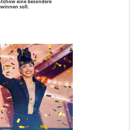
lentshow eine besondere
winnen soll.