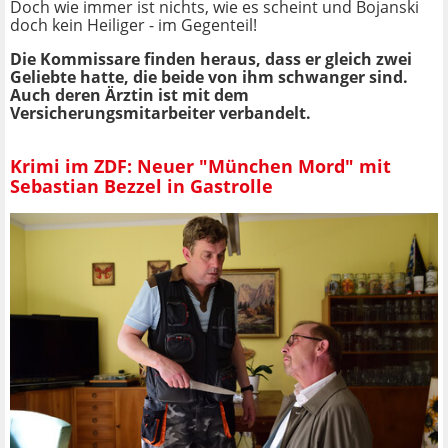
Doch wie immer ist nichts, wie es scheint und Bojanski
doch kein Heiliger - im Gegenteil!
Die Kommissare finden heraus, dass er gleich zwei
Geliebte hatte, die beide von ihm schwanger sind.
Auch deren Ärztin ist mit dem
Versicherungsmitarbeiter verbandelt.
Krimi im ZDF: Neuer "München Mord" mit
Sebastian Bezzel in Gastrolle