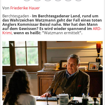
Von
Friederike Hauer
Berchtesgaden -
Im Berchtesgadener Land, rund um
das Wahrzeichen Watzmann geht der Fall eines toten
Anglers Kommissar Beissl nahe. Wer hat den Mann
auf dem Gewissen? Es wird wieder spannend im
ARD-
Krimi
,
wenn es heißt: "
Watzmann ermittelt
".