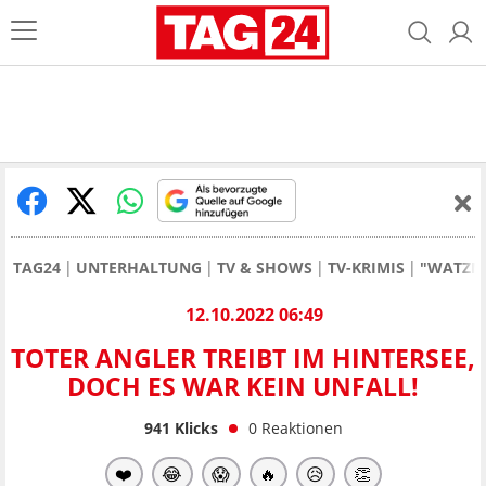
TAG24
UNTERHALTUNG
TV & SHOWS
TV-KRIMIS
"WATZMA
12.10.2022 06:49
TOTER ANGLER TREIBT IM HINTERSEE,
DOCH ES WAR KEIN UNFALL!
941
Klicks
0
Reaktionen
❤️
😂
😱
🔥
😥
👏