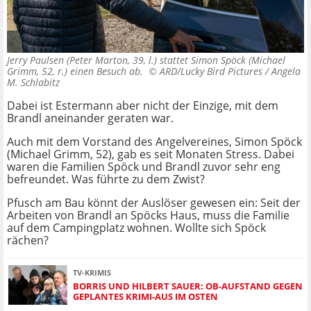
Jerry Paulsen (Peter Marton, 39, l.) stattet Simon Spöck (Michael
Grimm, 52, r.) einen Besuch ab. ©
ARD/Lucky Bird Pictures / Angela
M. Schlabitz
Dabei ist Estermann aber nicht der Einzige, mit dem
Brandl aneinander geraten war.
Auch mit dem Vorstand des Angelvereines, Simon Spöck
(Michael Grimm, 52), gab es seit Monaten Stress. Dabei
waren die Familien Spöck und Brandl zuvor sehr eng
befreundet. Was führte zu dem Zwist?
Pfusch am Bau könnt der Auslöser gewesen ein: Seit der
Arbeiten von Brandl an Spöcks Haus, muss die Familie
auf dem Campingplatz wohnen. Wollte sich Spöck
rächen?
TV-KRIMIS
BORRIS UND HILBERT SAUER: OB-AUFSTAND GEGEN
GEPLANTES KRIMI-AUS IM OSTEN