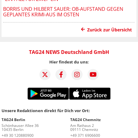
BORRIS UND HILBERT SAUER: OB-AUFSTAND GEGEN
GEPLANTES KRIMI-AUS IM OSTEN
Zurück zur Übersicht
TAG24 NEWS Deutschland GmbH
Hier findest du uns:
Unsere Redaktionen direkt für Dich vor Ort:
TAG24 Berlin
TAG24 Chemnitz
Schönhauser Allee 36
Am Rathaus 2
10435 Berlin
09111 Chemnitz
+49 30 120880900
+49 371 6906600