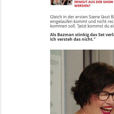
ERNEUT AUS DER SHOW
WERDEN?
Gleich in der ersten Szene lässt
eingelaufen kommt und nicht rec
kommen soll. "Jetzt kommst du ein
Als Bazman stinkig das Set ver
Ich versteh das nicht."