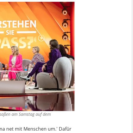
t" saßen am Samstag auf dem
ht ma net mit Menschen um.' Dafür