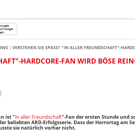
HOWS
VERSTEHEN SIE SPASS? "IN ALLER FREUNDSCHAFT"-HARD
HAFT"-HARDCORE-FAN WIRD BÖSE REIN
 ist "
In aller Freundschaft
"-Fan der ersten Stunde und so
n der beliebten ARD-Erfolgsserie. Dass der Horrortag am 
ste sie natürlich vorher nicht.