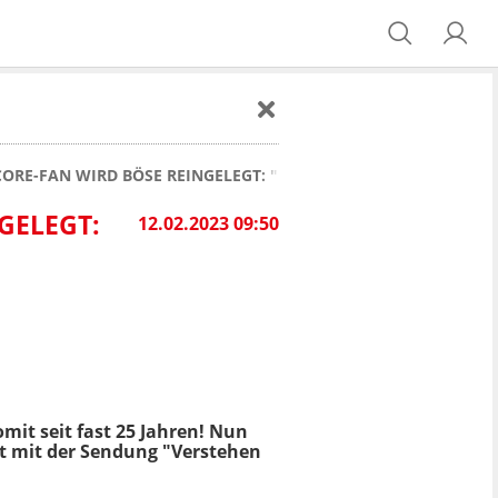
CORE-FAN WIRD BÖSE REINGELEGT: "ICH WAR SO VON DER ARZU
GELEGT:
12.02.2023 09:50
mit seit fast 25 Jahren! Nun
Set mit der Sendung "Verstehen