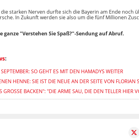
die starken Nerven durfte sich die Bayerin am Ende noch 
rsche. In Zukunft werden sie also um die fünf Millionen Zusc
ie ganze "Verstehen Sie Spaß?"-Sendung auf Abruf.
ws
:
M SEPTEMBER: SO GEHT ES MIT DEN HAMADYS WEITER
EN HENNE: SIE IST DIE NEUE AN DER SEITE VON FLORIAN 
AS GROSSE BACKEN": "DIE ARME SAU, DIE DEN TELLER HIER