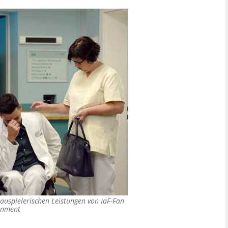
hauspielerischen Leistungen von IaF-Fan
inment