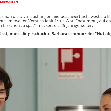
 GEWORFEN
 Bazman die Diva raushängen und beschwert sich, weshalb Ba
hts. Im zweiten Versuch fehlt Arzus Wort "bestimmt", auf 
 bisschen zu spät", meckert die 45-Jährige weiter.
lässt, muss die geschockte Barbara schmunzeln: "Hut ab