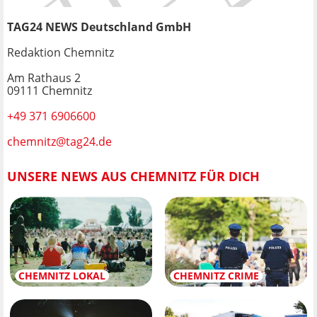
TAG24 NEWS Deutschland GmbH
Redaktion Chemnitz
Am Rathaus 2
09111 Chemnitz
+49 371 6906600
chemnitz@tag24.de
UNSERE NEWS AUS CHEMNITZ FÜR DICH
CHEMNITZ LOKAL
CHEMNITZ CRIME