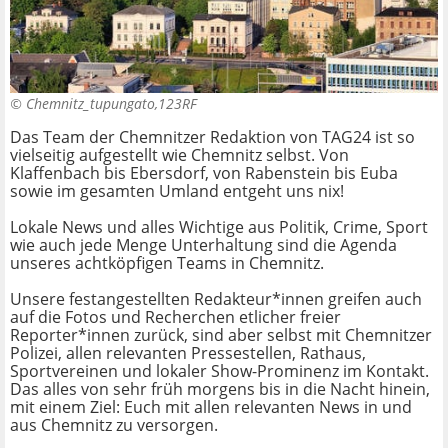
©
Chemnitz_tupungato,123RF
Das Team der Chemnitzer Redaktion von TAG24 ist so
vielseitig aufgestellt wie Chemnitz selbst. Von
Klaffenbach bis Ebersdorf, von Rabenstein bis Euba
sowie im gesamten Umland entgeht uns nix!
Lokale News und alles Wichtige aus Politik, Crime, Sport
wie auch jede Menge Unterhaltung sind die Agenda
unseres achtköpfigen Teams in Chemnitz.
Unsere festangestellten Redakteur*innen greifen auch
auf die Fotos und Recherchen etlicher freier
Reporter*innen zurück, sind aber selbst mit Chemnitzer
Polizei, allen relevanten Pressestellen, Rathaus,
Sportvereinen und lokaler Show-Prominenz im Kontakt.
Das alles von sehr früh morgens bis in die Nacht hinein,
mit einem Ziel: Euch mit allen relevanten News in und
aus Chemnitz zu versorgen.