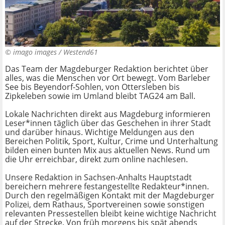
©
imago images / Westend61
Das Team der Magdeburger Redaktion berichtet über
alles, was die Menschen vor Ort bewegt. Vom Barleber
See bis Beyendorf-Sohlen, von Ottersleben bis
Zipkeleben sowie im Umland bleibt TAG24 am Ball.
Lokale Nachrichten direkt aus Magdeburg informieren
Leser*innen täglich über das Geschehen in ihrer Stadt
und darüber hinaus. Wichtige Meldungen aus den
Bereichen Politik, Sport, Kultur, Crime und Unterhaltung
bilden einen bunten Mix aus aktuellen News. Rund um
die Uhr erreichbar, direkt zum online nachlesen.
Unsere Redaktion in Sachsen-Anhalts Hauptstadt
bereichern mehrere festangestellte Redakteur*innen.
Durch den regelmäßigen Kontakt mit der Magdeburger
Polizei, dem Rathaus, Sportvereinen sowie sonstigen
relevanten Pressestellen bleibt keine wichtige Nachricht
auf der Strecke. Von früh morgens bis spät abends