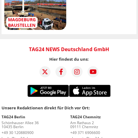
MAGDEBURG
BAUSTELLEN
TAG24 NEWS Deutschland GmbH
Hier findest du uns:
Unsere Redaktionen direkt für Dich vor Ort:
TAG24 Berlin
TAG24 Chemnitz
Schönhauser Allee 36
Am Rathaus 2
10435 Berlin
09111 Chemnitz
+49 30 120880900
+49 371 6906600