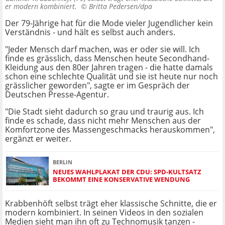
er modern kombiniert. ©
Britta Pedersen/dpa
Der 79-Jährige hat für die Mode vieler Jugendlicher kein
Verständnis - und hält es selbst auch anders.
"Jeder Mensch darf machen, was er oder sie will. Ich
finde es grässlich, dass Menschen heute Secondhand-
Kleidung aus den 80er Jahren tragen - die hatte damals
schon eine schlechte Qualität und sie ist heute nur noch
grässlicher geworden", sagte er im Gespräch der
Deutschen Presse-Agentur.
"Die Stadt sieht dadurch so grau und traurig aus. Ich
finde es schade, dass nicht mehr Menschen aus der
Komfortzone des Massengeschmacks herauskommen",
ergänzt er weiter.
BERLIN
NEUES WAHLPLAKAT DER CDU: SPD-KULTSATZ
BEKOMMT EINE KONSERVATIVE WENDUNG
Krabbenhöft selbst trägt eher klassische Schnitte, die er
modern kombiniert. In seinen Videos in den sozialen
Medien sieht man ihn oft zu Technomusik tanzen -