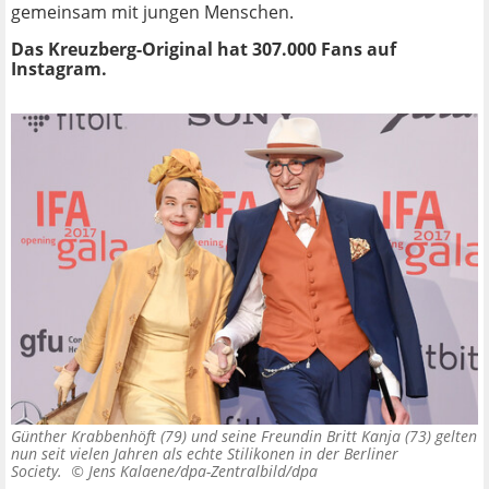
gemeinsam mit jungen Menschen.
Das Kreuzberg-Original hat 307.000 Fans auf
Instagram.
Günther Krabbenhöft (79) und seine Freundin Britt Kanja (73) gelten
nun seit vielen Jahren als echte Stilikonen in der Berliner
Society. ©
Jens Kalaene/dpa-Zentralbild/dpa