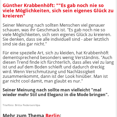
Günther Krabbenhöft: ""Es gab noch nie so
viele Möglichkeiten, sich sein eigenes Glück zu
kreieren"
Seiner Meinung nach sollten Menschen viel genauer
schauen, was ihr Geschmack ist. "Es gab noch nie so
viele Möglichkeiten, sich sein eigenes Glück zu kreieren.
Sie denken, dass sie alle individuell sind - aber letztlich
sind sie das gar nicht."
Für eine spezielle Art, sich zu kleiden, hat Krabbenhöft
dementsprechend besonders wenig Verständnis. "Auch
diesen Trend finde ich fürchterlich, dass alles viel zu lang
ist und auf dem Boden schleift und dadurch dreckig
wird. Wenn Verschmutzung und Nachlässigkeit
zusammenkommt, dann ist der Look hinüber. Man ist
gar nicht cool damit, man glaubt es nur."
Seiner Meinung nach sollte man vielleicht "mal
wieder mehr Stil und Eleganz in die Mode bringen".
Titelfoto: Britta Pedersen/dpa
Mehr zum Thema
Berlin
: